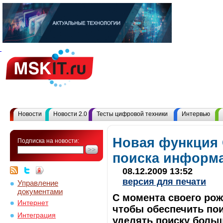
Новости
Новости 2.0
Тесты цифровой техники
Интервью
Новая функция 
Подписка на новости:
поиска информ
08.12.2009 13:52
версия для печати
Управление
документами
С момента своего рож
Интернет
чтобы обеспечить по
Интеграция
уделять поиску боль