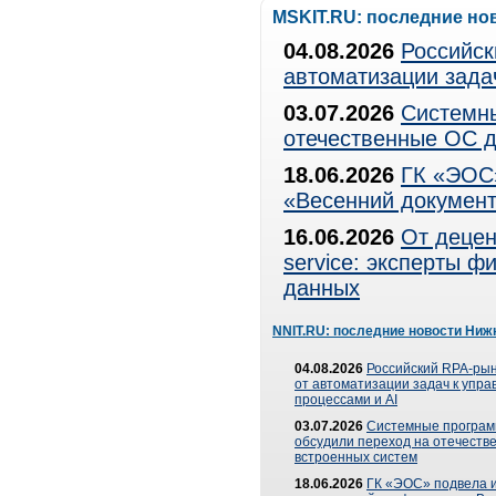
MSKIT.RU: последние но
04.08.2026
Российск
автоматизации зада
03.07.2026
Системны
отечественные ОС д
18.06.2026
ГК «ЭОС»
«Весенний документ
16.06.2026
От децен
service: эксперты 
данных
NNIT.RU: последние новости Ниж
04.08.2026
Российский RPA-рын
от автоматизации задач к упр
процессами и AI
03.07.2026
Системные програ
обсудили переход на отечеств
встроенных систем
18.06.2026
ГК «ЭОС» подвела и