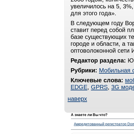
увеличилось на 5, 3%,
для этого года».
В следующем году В
ставит перед собой пл
базе существующих те
городе и области, а т
оптоволоконной сети 
Редактор раздела:
Юр
Рубрики:
Мобильная 
Ключевые слова:
мо
EDGE
,
GPRS
,
3G мод
наверх
А знаете ли Вы что?
Аккредитованный регистратор Dom