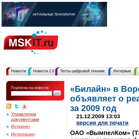
Новости
Новости 2.0
Тесты цифровой техники
Интервью
«Билайн» в Вор
Подписка на новости:
объявляет о ре
за 2009 год
Управление
21.12.2009 13:03
документами
версия для печати
Интернет
ОАО «ВымпелКом» (ТЗ
Интеграция