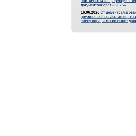
партнерской конференции «Ве
документооборот – 2026»
16.06.2026
От децентрализован
governed self-service: эксперт
смену парадигмы на рынке дан