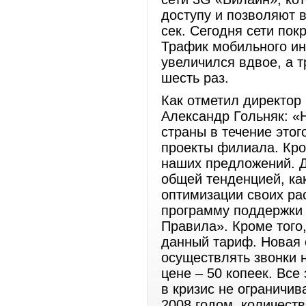
доступу и позволяют в
сек. Сегодня сети пок
Трафик мобильного ин
увеличился вдвое, а 
шесть раз.
Как отметил директо
Александр Гольняк: «
страны в течение этог
проекты филиала. Кро
наших предложений. 
общей тенденцией, как
оптимизации своих ра
программу поддержки 
Правила». Кроме того
данный тариф. Новая 
осуществлять звонки 
цене – 50 копеек. Вс
в кризис не ограничив
2008 годом, количеств