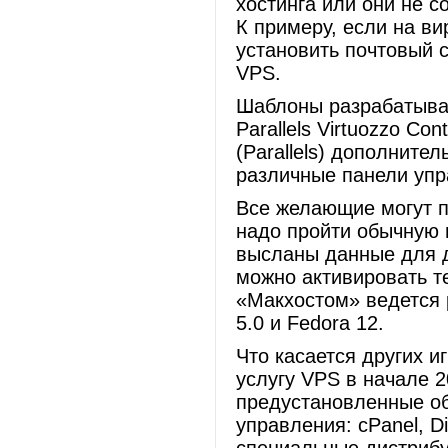
хостинга или они не 
К примеру, если на ви
установить почтовый с
VPS.
Шаблоны разрабатыва
Parallels Virtuozzo Con
(Parallels) дополните
различные панели упр
Все желающие могут п
надо пройти обычную 
высланы данные для д
можно активировать т
«Макхостом» ведется 
5.0 и Fedora 12.
Что касается других и
услугу VPS в начале 2
предустановленные о
управления: cPanel, D