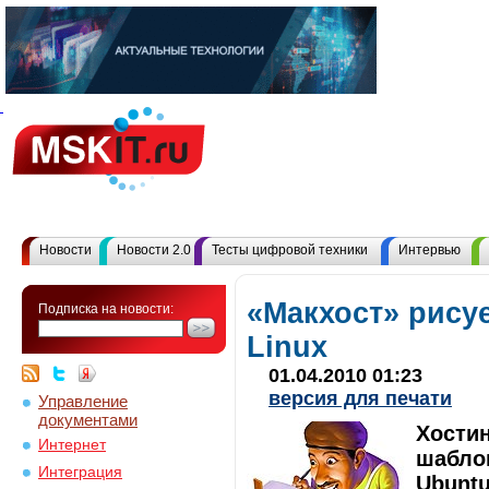
Новости
Новости 2.0
Тесты цифровой техники
Интервью
«Макхост» рису
Подписка на новости:
Linux
01.04.2010 01:23
версия для печати
Управление
документами
Хостин
Интернет
шаблон
Интеграция
Ubuntu