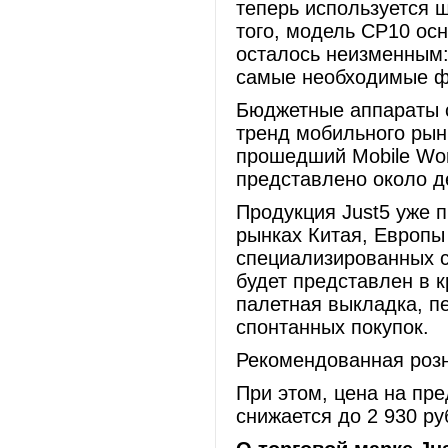
теперь используется ш
того, модель СP10 ос
осталось неизменным:
самые необходимые ф
Бюджетные аппараты 
тренд мобильного рынк
прошедший Mobile Wor
представлено около де
Продукция Just5 уже 
рынках Китая, Европы
специализированных се
будет представлен в 
палетная выкладка, п
спонтанных покупок.
Рекомендованная розн
При этом, цена на пр
снижается до 2 930 ру