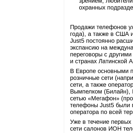
зрением, любители
охранных подразде
Продажи телефонов уже
года), а также в США 
Just5 постоянно расш
экспансию на междуна
переговоры с другими
и странах Латинской 
В Европе основными 
розничные сети (напри
сети, а также операто
Вымпелком (Билайн), 
сетью «Мегафон» (прое
телефоны Just5 были 
оператора по всей те
Уже в течение первых
сети салонов ИОН тел