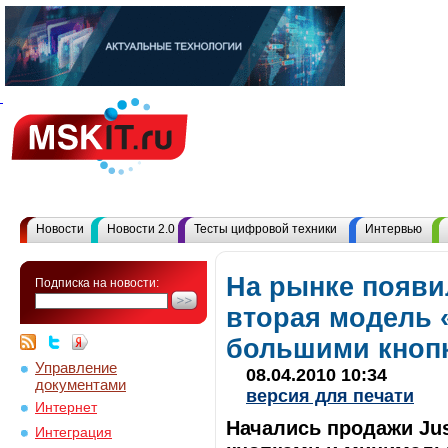
Новости
Новости 2.0
Тесты цифровой техники
Интервью
На рынке появил
Подписка на новости:
вторая модель «
большими кноп
Управление
08.04.2010 10:34
документами
версия для печати
Интернет
Начались продажи Ju
Интеграция