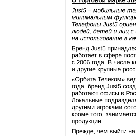
О торговой марке Jus
Just5 – мобильные т
минимальным функцион
Телефоны Just5 ориен
людей, детей и лиц 
на использование в к
Бренд Just5 принадле
работает в сфере пос
с 2006 года. В числе
и другие крупные рос
«Орбита Телеком» вед
года, бренд Just5 соз
работают офисы в Рос
Локальные подразделе
другими игроками сото
кроме того, занимает
продукции.
Прежде, чем выйти на