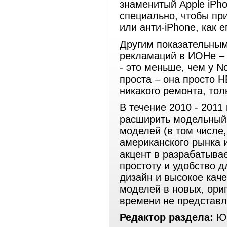
знаменитый Apple iPh
специально, чтобы пр
или анти-iPhone, как 
Другим показательным
рекламаций в ИОНе – 
- это меньше, чем у N
проста – она просто 
никакого ремонта, тол
В течение 2010 - 2011
расширить модельный 
моделей (в том числе
американского рынка 
акцент в разрабатыва
простоту и удобство 
дизайн и высокое кач
моделей в новых, ори
времени не представл
Редактор раздела:
Юр