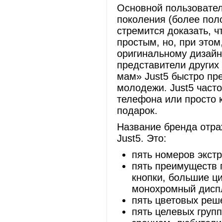
Основной пользовател
поколения (более пол
стремится доказать, 
простым, но, при этом
оригинальному дизайн
представители других 
мам» Just5 быстро пр
молодежи. Just5 часто
телефона или просто 
подарок.
Название бренда отр
Just5. Это:
пять номеров экст
пять преимуществ 
кнопки, большие ц
монохромный дисп
пять цветовых реш
пять целевых груп