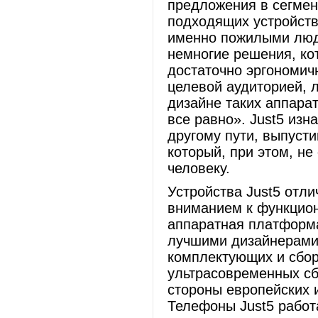
предложения в сегмен
подходящих устройств
именно пожилыми людь
немногие решения, ко
достаточно эргономич
целевой аудиторией, 
дизайне таких аппара
все равно». Just5 из
другому пути, выпуст
который, при этом, не
человеку.
Устройства Just5 отли
вниманием к функцион
аппаратная платформа
лучшими дизайнерами 
комплектующих и сбор
ультрасовременных сб
стороны европейских 
Телефоны Just5 работ