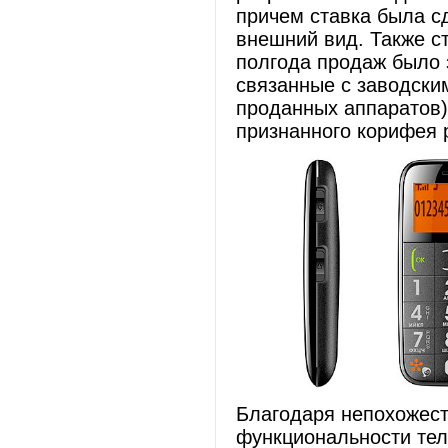
причем ставка была с
внешний вид. Также ст
полгода продаж было 
связанные с заводским
проданных аппаратов)
признанного корифея р
Благодаря непохожест
функциональности тел