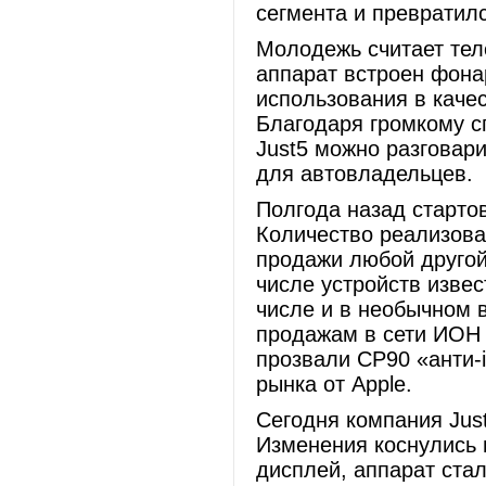
сегмента и превратилс
Молодежь считает тел
аппарат встроен фона
использования в качес
Благодаря громкому с
Just5 можно разговари
для автовладельцев.
Полгода назад старто
Количество реализов
продажи любой другой
числе устройств изве
числе и в необычном 
продажам в сети ИОН 
прозвали СP90 «анти-
рынка от Apple.
Сегодня компания Jus
Изменения коснулись 
дисплей, аппарат ста