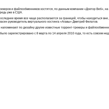
екеров и файлообменников хостятся, по данным компании «Доктор Веб», на У
редь уже в США.
оследнее время все чаще располагаются за границей, чтобы находиться вне
гласен руководитель виртуального хостинга «Агавы» Дмитрий Филатов.
се напоминают по дизайну другие известные торрент-трекеры и файлообменни
было зарегистрировано с 8 марта по 14 апреля 2010 года, то есть совсем нед