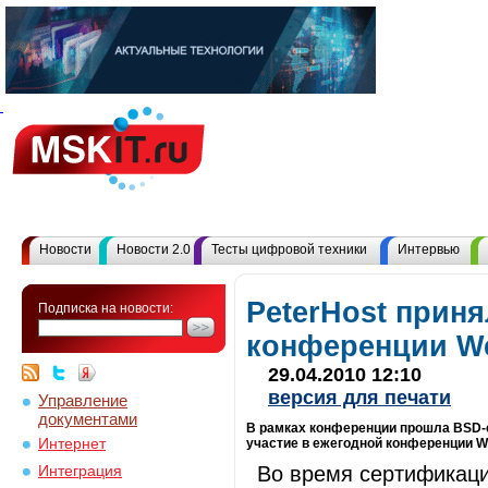
Новости
Новости 2.0
Тесты цифровой техники
Интервью
PeterHost приня
Подписка на новости:
конференции W
29.04.2010 12:10
версия для печати
Управление
документами
В рамках конференции прошла BSD-с
Интернет
участие в ежегодной конференции We
Во время сертификаци
Интеграция