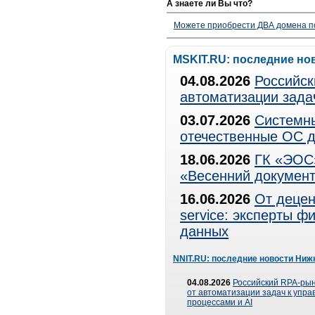
А знаете ли Вы что?
Можете приобрести ДВА домена п
MSKIT.RU: последние но
04.08.2026
Российск
автоматизации зада
03.07.2026
Системны
отечественные ОС д
18.06.2026
ГК «ЭОС»
«Весенний документ
16.06.2026
От децен
service: эксперты 
данных
NNIT.RU: последние новости Ниж
04.08.2026
Российский RPA-рын
от автоматизации задач к упр
процессами и AI