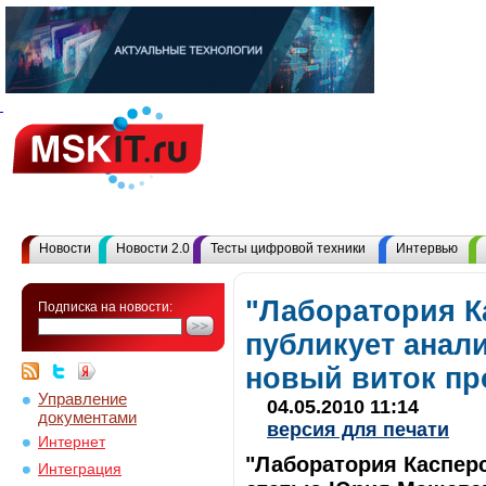
Новости
Новости 2.0
Тесты цифровой техники
Интервью
"Лаборатория К
Подписка на новости:
публикует анал
новый виток пр
Управление
04.05.2010 11:14
документами
версия для печати
Интернет
"Лаборатория Каспер
Интеграция