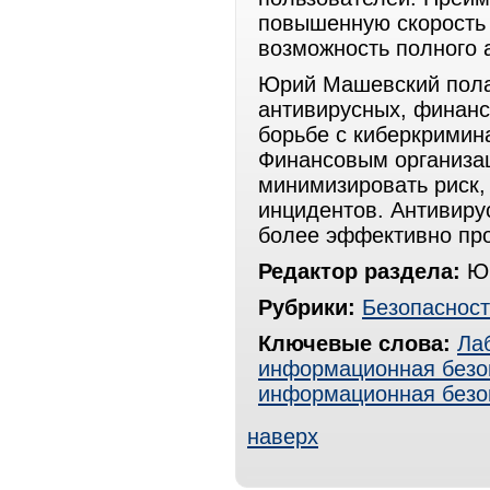
повышенную скорость и
возможность полного 
Юрий Машевский полаг
антивирусных, финанс
борьбе с киберкримин
Финансовым организа
минимизировать риск,
инцидентов. Антивиру
более эффективно про
Редактор раздела:
Юр
Рубрики:
Безопасност
Ключевые слова:
Ла
информационная безо
информационная безо
наверх