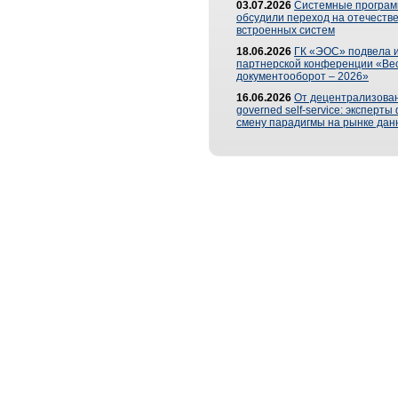
03.07.2026
Системные програ
обсудили переход на отечеств
встроенных систем
18.06.2026
ГК «ЭОС» подвела и
партнерской конференции «Ве
документооборот – 2026»
16.06.2026
От децентрализован
governed self-service: эксперт
смену парадигмы на рынке дан