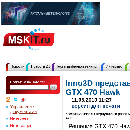
Новости
Новости 2.0
Тесты цифровой техники
Интервью
Inno3D предста
Подписка на новости:
GTX 470 Hawk
11.05.2010 11:27
версия для печати
Управление
документами
Компания Inno3D вернулась к разраб
Интернет
470.
Решение GTX 470 Haw
Интеграция