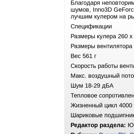
Благодаря неповтори
шумов, Inno3D GeForc
лучшим кулером на ры
Спецификации
Размеры кулера 260 х 
Размеры вентилятора
Вес 561 г
Скорость работы вент
Макс. воздушный пото
Шум 18-29 дБА
Тепловое сопротивлен
Жизненный цикл 4000 
Шариковые подшипни
Редактор раздела:
Юр