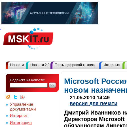
Новости
Новости 2.0
Тесты цифровой техники
Интервью
Microsoft Росси
Подписка на новости:
новом назначен
21.05.2010 14:49
версия для печати
Управление
документами
Дмитрий Иванников н
Интернет
Директоров Microsoft 
Интеграция
обязанностям Директ