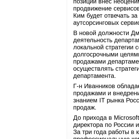
позиции внес неоцени
продвижение сервисов 
Ким будет отвечать за
аутсорсинговых серви
В новой должности Дм
деятельность департа
локальной стратегии с
долгосрочными целями
продажами департамен
осуществлять стратег
департамента.
Г-н Иванников облада
продажами и внедрени
знанием IT рынка Рос
продаж.
До прихода в Microso
директора по России и
За три года работы в