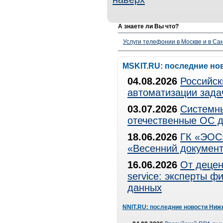
А знаете ли Вы что?
Услуги телефонии в Москве и в Сан
MSKIT.RU: последние но
04.08.2026
Российск
автоматизации зада
03.07.2026
Системны
отечественные ОС д
18.06.2026
ГК «ЭОС»
«Весенний документ
16.06.2026
От децен
service: эксперты 
данных
NNIT.RU: последние новости Ниж