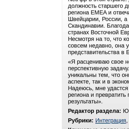
должность старшего д
региона EMEA и отвеча
Швейцарии, России, а
Скандинавии. Благода
странах Восточной Ев
Несмотря на то, что 
совсем недавно, она 
представительства в 
«Я расцениваю свое н
перспективную задачу
уникальны тем, что он
аспекте, так и в эко
Надеюсь, мне удастся
региона и превратить
результаты».
Редактор раздела:
Юр
Рубрики:
Интеграция