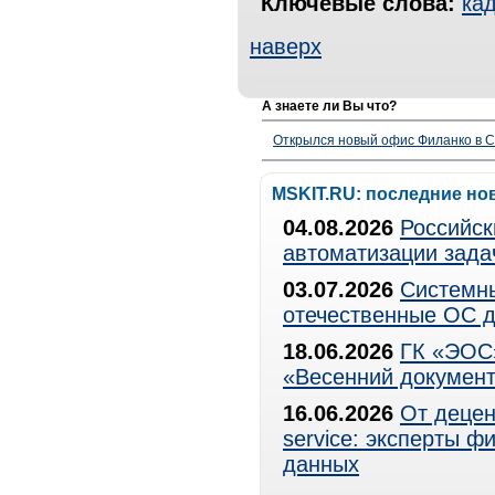
Ключевые слова:
ка
наверх
А знаете ли Вы что?
Открылся новый офис Филанко в С
MSKIT.RU: последние но
04.08.2026
Российск
автоматизации зада
03.07.2026
Системны
отечественные ОС д
18.06.2026
ГК «ЭОС»
«Весенний документ
16.06.2026
От децен
service: эксперты 
данных