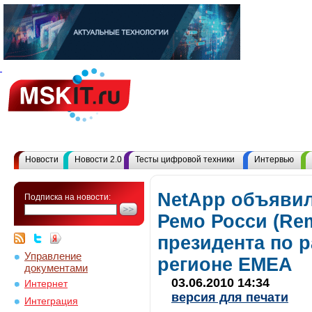
Новости
Новости 2.0
Тесты цифровой техники
Интервью
NetApp объявил
Подписка на новости:
Ремо Росси (Rem
президента по 
Управление
регионе EMEA
документами
03.06.2010 14:34
Интернет
версия для печати
Интеграция