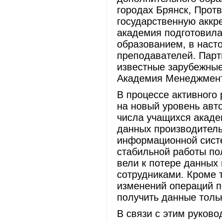
городах Брянск, Протв
государственную аккр
академия подготовила
образованием, в наст
преподавателей. Пар
известные зарубежные
Академия Менеджмент
В процессе активного
на новый уровень авт
числа учащихся акад
данных производитель
информационной сист
стабильной работы по
вели к потере данных
сотрудниками. Кроме 
изменений операций п
получить данные толь
В связи с этим руков