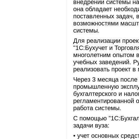
внедрении системы на 
она обладает необхо
поставленных задач, 
возможностями масшт
системы.
Для реализации проек
"1С:Бухучет и Торговл
многолетним опытом в
учебных заведений. Р
реализовать проект в
Через 3 месяца после
промышленную эксплу
бухгалтерского и нало
регламентированной о
работа системы.
С помощью "1С:Бухга
задачи вуза:
• учет основных средс