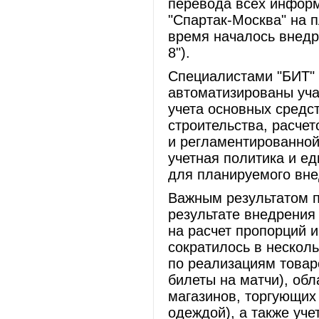
перевода всех инфор
"Спартак-Москва" на 
время началось внедр
8").
Специалистами "БИТ" 
автоматизированы уча
учета основных средс
строительства, расче
и регламентированной
учетная политика и ед
для планируемого вн
Важным результатом п
результате внедрения
на расчет пропорций 
сократилось в несколь
по реализациям товар
билеты на матчи), об
магазинов, торгующих
одеждой), а также уче