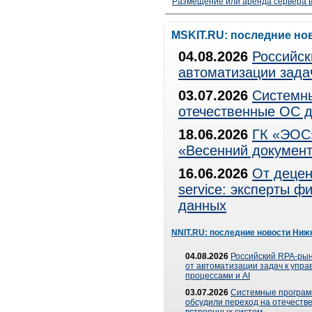
Размещение или аренда сервера в
MSKIT.RU: последние но
04.08.2026
Российск
автоматизации зада
03.07.2026
Системны
отечественные ОС д
18.06.2026
ГК «ЭОС»
«Весенний документ
16.06.2026
От децен
service: эксперты 
данных
NNIT.RU: последние новости Ниж
04.08.2026
Российский RPA-рын
от автоматизации задач к упр
процессами и AI
03.07.2026
Системные програ
обсудили переход на отечеств