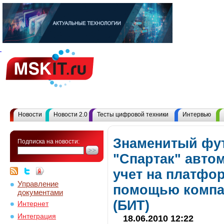
Новости
Новости 2.0
Тесты цифровой техники
Интервью
Знаменитый фу
Подписка на новости:
"Спартак" авто
учет на платфо
Управление
помощью компан
документами
(БИТ)
Интернет
Интеграция
18.06.2010 12:22