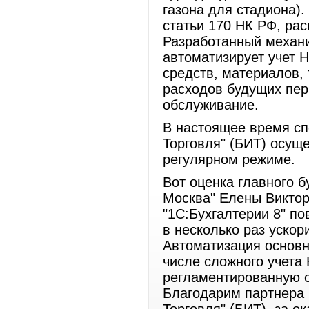
газона для стадиона).
статьи 170 НК РФ, ра
Разработанный механ
автоматизирует учет 
средств, материалов, 
расходов будущих пер
обслуживание.
В настоящее время сп
Торговля" (БИТ) осущ
регулярном режиме.
Вот оценка главного 
Москва" Елены Виктор
"1С:Бухгалтерии 8" по
в несколько раз уско
Автоматизация основны
числе сложного учета
регламентированную о
Благодарим партнера 