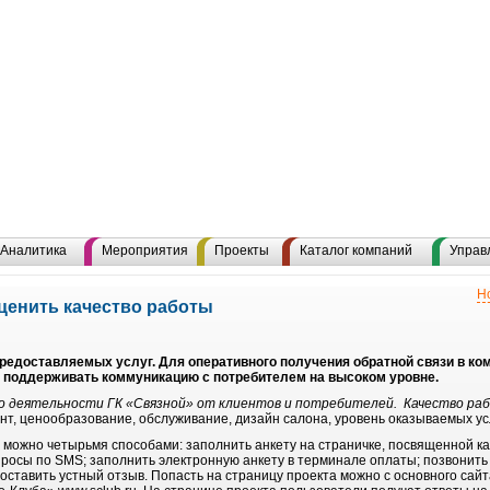
Аналитика
Мероприятия
Проекты
Каталог компаний
Управ
Н
ценить качество работы
предоставляемых услуг. Для оперативного получения обратной связи в ко
т поддерживать коммуникацию с потребителем на высоком уровне.
о деятельности ГК «Связной» от клиентов и потребителей. Качество ра
нт, ценообразование, обслуживание, дизайн салона, уровень оказываемых ус
 можно четырьмя способами: заполнить анкету на страничке, посвященной ка
просы по SMS; заполнить электронную анкету в терминале оплаты; позвонить 
оставить устный отзыв. Попасть на страницу проекта можно с основного сайта