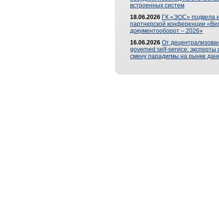
встроенных систем
18.06.2026
ГК «ЭОС» подвела и
партнерской конференции «Ве
документооборот – 2026»
16.06.2026
От децентрализован
governed self-service: эксперт
смену парадигмы на рынке дан