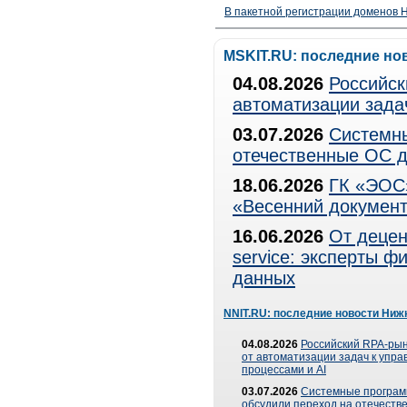
В пакетной регистрации доменов H
MSKIT.RU: последние но
04.08.2026
Российск
автоматизации зада
03.07.2026
Системны
отечественные ОС д
18.06.2026
ГК «ЭОС»
«Весенний документ
16.06.2026
От децен
service: эксперты 
данных
NNIT.RU: последние новости Ниж
04.08.2026
Российский RPA-рын
от автоматизации задач к упр
процессами и AI
03.07.2026
Системные програ
обсудили переход на отечеств