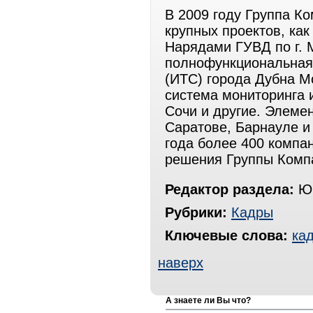
В 2009 году Группа К
крупных проектов, ка
Нарядами ГУВД по г.
полнофункциональная
(ИТС) города Дубна М
система мониторинга 
Сочи и другие. Элеме
Саратове, Барнауле и 
года более 400 компа
решения Группы Комп
Редактор раздела:
Юр
Рубрики:
Кадры
Ключевые слова:
ка
наверх
А знаете ли Вы что?