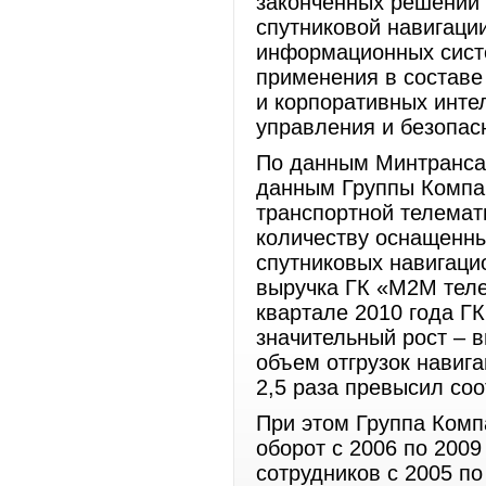
законченных решений 
спутниковой навигаци
информационных сист
применения в составе
и корпоративных инте
управления и безопас
По данным Минтранса
данным Группы Компа
транспортной телемат
количеству оснащенны
спутниковых навигаци
выручка ГК «М2М телем
квартале 2010 года Г
значительный рост – в
объем отгрузок навиг
2,5 раза превысил соо
При этом Группа Комп
оборот с 2006 по 2009
сотрудников с 2005 по 