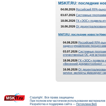
MSKIT.RU: последние но
04.08.2026
Российский RPA-рынок
03.07.2026
Системные программи
18.06.2026
ГК «ЭОС» подвела ит
16.06.2026
От децентрализованно
NNIT.RU: последние новости Ниж
04.08.2026
Российский RPA-рын
задач к управлению процессами
03.07.2026
Системные програм
отечественные ОС для встроен
18.06.2026
ГК «ЭОС» подвела 
«Весенний документооборот –
16.06.2026
От децентрализованн
service: эксперты фиксируют с
Copyright . Все права защищены
При полном или частичном использовании материалов с
Разработка и поддержка сайта —
Петерлинк Веб