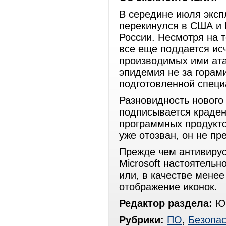
В середине июля эксп
перекинулся в США и 
России. Несмотря на 
все еще поддается ис
производимых ими атак
эпидемия не за горами
подготовленной специ
Разновидность нового 
подписывается краде
программных продуктов
уже отозван, он не пр
Прежде чем антивирус
Microsoft настоятельн
или, в качестве мене
отображение иконок.
Редактор раздела:
Юр
Рубрики:
ПО
,
Безопас