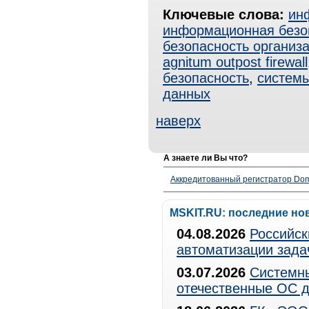
Ключевые слова:
ин
информационная безо
безопасность организ
agnitum outpost firewall
безопасность
,
системы
данных
наверх
А знаете ли Вы что?
Аккредитованный регистратор Dom
MSKIT.RU: последние но
04.08.2026
Российск
автоматизации зада
03.07.2026
Системны
отечественные ОС д