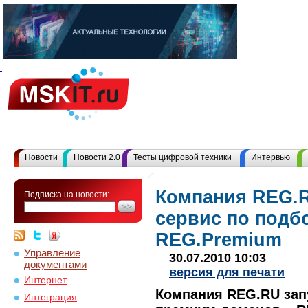
Новости
Новости 2.0
Тесты цифровой техники
Интервью
Компания REG.R
Подписка на новости:
сервис по подб
REG.Premium
Управление
30.07.2010 10:03
документами
версия для печати
Интернет
Компания REG.RU зап
Интеграция