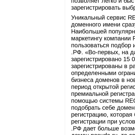
позволяет легко и быс
зарегистрировать выб
Уникальный сервис R
доменного имени сразу
Наибольшей популярно
маркетингу компании 
пользоваться подбор 
.РФ. «Во-первых, на 
зарегистрировано 15 
зарегистрированы в р
определенными огран
бизнеса доменов в нов
период открытой реги
премиальной регистрац
помощью системы RE
подобрать себе доменн
регистрацию, которая
регистрации при усло
.РФ дает больше возм