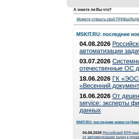
А знаете ли Вы что?
Можете открыть свой ПРИБЫЛЬНЫЙ
MSKIT.RU: последние но
04.08.2026
Российск
автоматизации зада
03.07.2026
Системны
отечественные ОС д
18.06.2026
ГК «ЭОС»
«Весенний документ
16.06.2026
От децен
service: эксперты 
данных
NNIT.RU: последние новости Ниж
04.08.2026
Российский RPA-рын
от автоматизации задач к упр