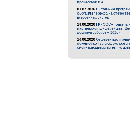
процессами и AI
03.07.2026
Системные програ
обсудили переход на отечеств
встроенных систем
18.06.2026
ГК «ЭОС» подвела и
партнерской конференции «Ве
документооборот – 2026»
16.06.2026
От децентрализован
governed self-service: эксперт
смену парадигмы на рынке дан