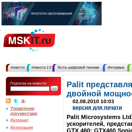
Новости
Новости 2.0
Тесты цифровой техники
Интервью
Palit представл
Подписка на новости:
двойной мощнос
02.08.2010 10:03
версия для печати
Управление
документами
Palit Microsystems L
Интернет
ускорителей, предста
Интеграция
GTX 460: GTX460 Soni