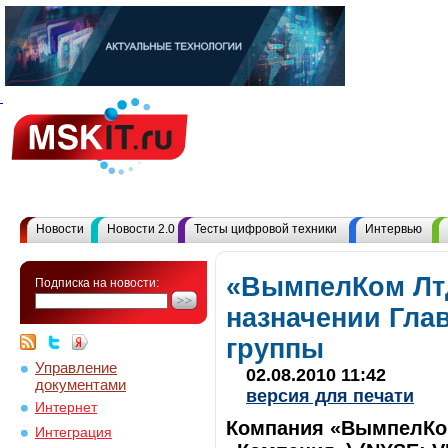
Новости
Новости 2.0
Тесты цифровой техники
Интервью
«ВымпелКом Лтд
Подписка на новости:
назначении Гла
группы
Управление
02.08.2010 11:42
документами
версия для печати
Интернет
Компания «ВымпелКом
Интеграция