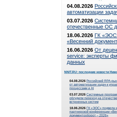
04.08.2026
Российск
автоматизации зада
03.07.2026
Системны
отечественные ОС д
18.06.2026
ГК «ЭОС»
«Весенний документ
16.06.2026
От децен
service: эксперты 
данных
NNIT.RU: последние новости Ниж
04.08.2026
Российский RPA-рын
от автоматизации задач к упр
процессами и AI
03.07.2026
Системные програ
обсудили переход на отечеств
встроенных систем
18.06.2026
ГК «ЭОС» подвела и
партнерской конференции «Ве
документооборот – 2026»