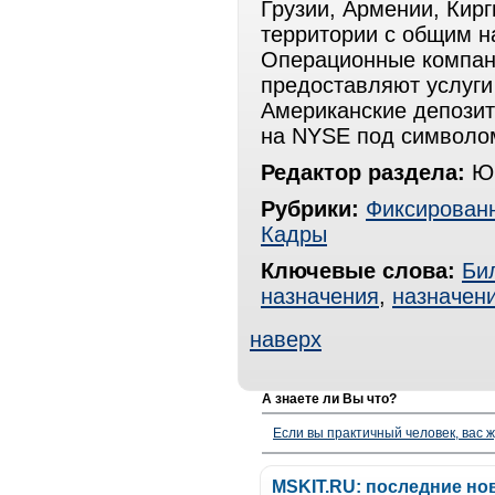
Грузии, Армении, Кир
территории с общим н
Операционные компан
предоставляют услуги
Американские депози
на NYSE под символом
Редактор раздела:
Юр
Рубрики:
Фиксированн
Кадры
Ключевые слова:
Би
назначения
,
назначен
наверх
А знаете ли Вы что?
Если вы практичный человек, вас ж
MSKIT.RU: последние но