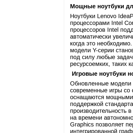
Мощные ноутбуки дл
Ноутбуки Lenovo Idea
процессорами Intel Cor
процессоров Intel под
автоматически увелич
когда это необходимо
модели Y-серии стано
под силу любые задач
ресурсоемких, таких к
Игровые ноутбуки н
Обновленные модели Y
современные игры со 
оснащаются мощными в
поддержкой стандарта 
производительность в
на времени автономно
Graphics позволяет п
интегрированной график