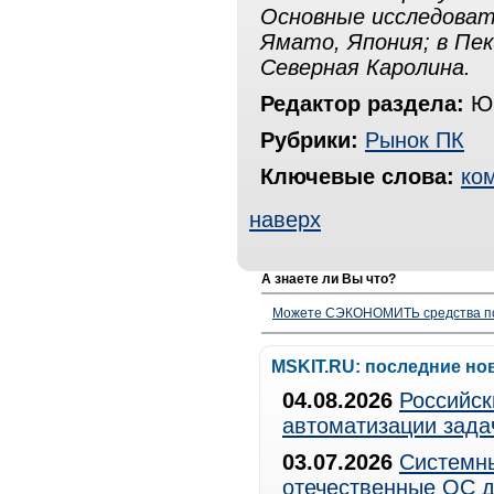
Основные исследоват
Ямато, Япония; в Пек
Северная Каролина.
Редактор раздела:
Юр
Рубрики:
Рынок ПК
Ключевые слова:
ко
наверх
А знаете ли Вы что?
Можете СЭКОНОМИТЬ средства полу
MSKIT.RU: последние но
04.08.2026
Российск
автоматизации зада
03.07.2026
Системны
отечественные ОС д