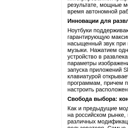
результате, мощные м
время автономной раб
Инновации для разв
Ноутбуки поддерживаю
гарантирующую максим
насыщенный звук при
музыки. Нажатием одн
устройство в развлек
параметры изображени
запуска приложений S
клавиатурой открывае
программам, причем п
настроить расположен
Свобода выбора: ко
Как и предыдущие мо
на российском рынке,
различных модификац