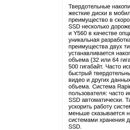
Твердотельные накопи
жесткие диски в моби
преимущество в скоро
SSD несколько дороже
и Y560 в качестве опц
уникальная разработк
преимущества двух ти
устанавливается нако
объема (32 или 64 ги
500 гигабайт. Часто 
быстрый твердотельны
видео и других данны
объема. Система Rapid
пользователя: часто 
SSD автоматически. Т
ускорить работу систе
меньше сказывается н
системами хранения д
SSD.