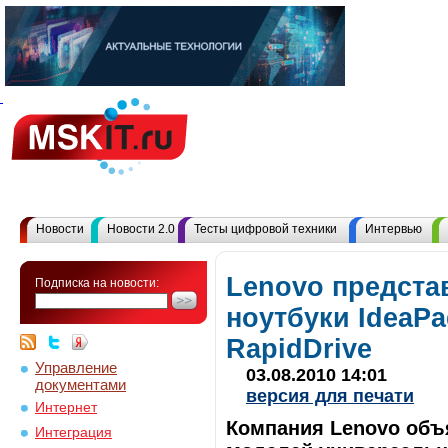
Новости
Новости 2.0
Тесты цифровой техники
Интервью
Lenovo предста
Подписка на новости:
ноутбуки IdeaPa
RapidDrive
Управление
03.08.2010 14:01
документами
версия для печати
Интернет
Компания Lenovo объ
Интеграция