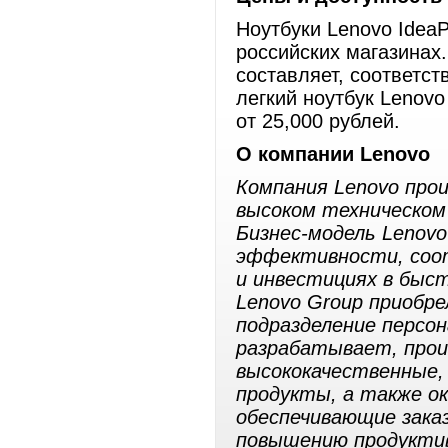
Ноутбуки Lenovo Idea
российских магазинах
составляет, соответст
легкий ноутбук Lenovo
от 25,000 рублей.
О компании
Lenovo
Компания Lenovo про
высоком техническом
Бизнес-модель
Lenovo
эффективности, соо
и инвестициях в быст
Lenovo Group приобр
подразделение персо
разрабатывает, прои
высококачественные, 
продукты, а также о
обеспечивающие зака
повышению продуктив