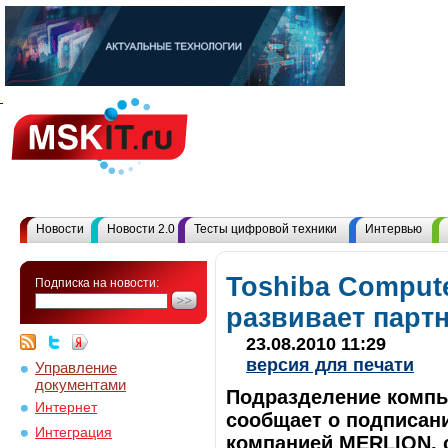
Новости
Новости 2.0
Тесты цифровой техники
Интервью
Toshiba Comput
Подписка на новости:
развивает парт
23.08.2010 11:29
версия для печати
Управление
документами
Подразделение компь
Интернет
сообщает о подписани
Интеграция
компанией MERLION, 