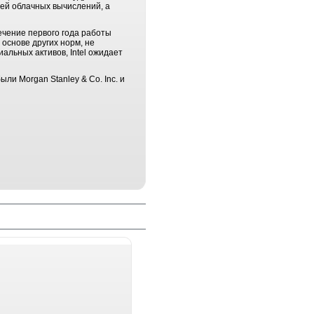
ей облачных вычислений, а
течение первого года работы
 основе других норм, не
льных активов, Intel ожидает
ыли Morgan Stanley & Co. Inc. и