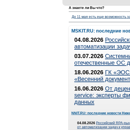
А знаете ли Вы что?
До 11 мая есть еще возможность з
MSKIT.RU: последние но
04.08.2026
Российск
автоматизации зада
03.07.2026
Системны
отечественные ОС д
18.06.2026
ГК «ЭОС»
«Весенний документ
16.06.2026
От децен
service: эксперты 
данных
NNIT.RU: последние новости Ниж
04.08.2026
Российский RPA-рын
от автоматизации задач к упр