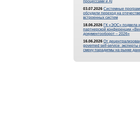
процессами и AI
03.07.2026
Системные програ
обсудили переход на отечеств
встроенных систем
18.06.2026
ГК «ЭОС» подвела и
партнерской конференции «Ве
документооборот – 2026»
16.06.2026
От децентрализован
governed self-service: эксперт
смену парадигмы на рынке дан