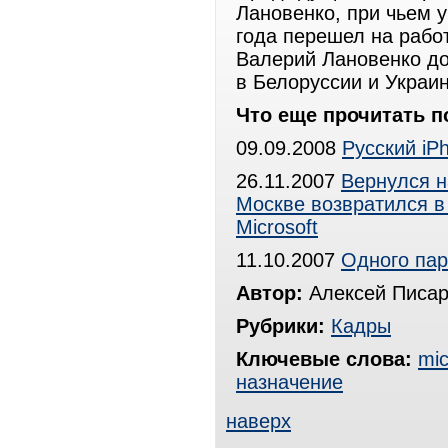
Лановенко, при чьем 
года перешел на рабо
Валерий Лановенко до
в Белоруссии и Украин
Что еще прочитать п
09.09.2008
Русский iP
26.11.2007
Вернулся н
Москве возвратился в
Microsoft
11.10.2007
Одного пар
Автор:
Алексей Писар
Рубрики:
Кадры
Ключевые слова:
mic
назначение
наверх