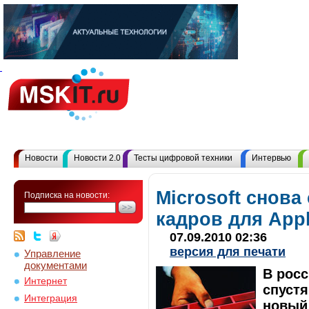
Новости
Новости 2.0
Тесты цифровой техники
Интервью
Microsoft снова
Подписка на новости:
кадров для App
07.09.2010 02:36
версия для печати
Управление
документами
В росс
Интернет
спустя
Интеграция
новый 