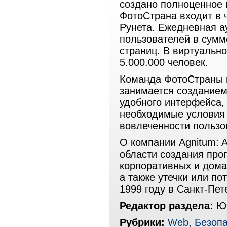
создано полноценное 
ФотоСтрана входит в 
Рунета. Ежедневная а
пользователей в сумм
страниц. В виртуальн
5.000.000 человек.
Команда ФотоСтраны в
занимается созданием
удобного интерфейса, 
необходимые условия 
вовлеченности пользо
О компании Agnitum: 
области создания про
корпоративных и дома
а также утечки или п
1999 году в Санкт-Пет
Редактор раздела:
Юр
Рубрики:
Web
,
Безопа