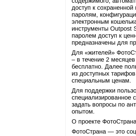
содержимого, автомат
доступ к сохраненной
паролям, конфигураци
электронным кошельк
инструменты Outpost S
паролем доступ к цен
предназначены для пр
Для «жителей» ФотоС
– в течение 2 месяце
бесплатно. Далее пол
из доступных тарифов 
специальным ценам.
Для поддержки пользов
специализированное с
задать вопросы по ан
опытом.
О проекте ФотоСтрана
ФотоСтрана — это соц