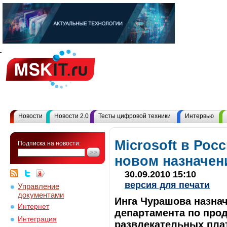
Новости
Новости 2.0
Тесты цифровой техники
Интервью
Microsoft в Рос
Подписка на новости:
новом назначен
30.09.2010 15:10
версия для печати
Управление
документами
Инга Чурашова назна
Интернет
департамента по про
Интеграция
развлекательных плат