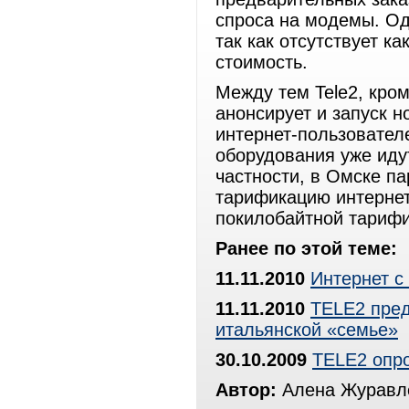
спроса на модемы. Од
так как отсутствует ка
стоимость.
Между тем Tele2, кро
анонсирует и запуск н
интернет-пользователе
оборудования уже иду
частности, в Омске п
тарификацию интернет
покилобайтной тарифи
Ранее по этой теме:
11.11.2010
Интернет с
11.11.2010
TELE2 пред
итальянской «семье»
30.10.2009
TELE2 опр
Автор:
Алена Журавле