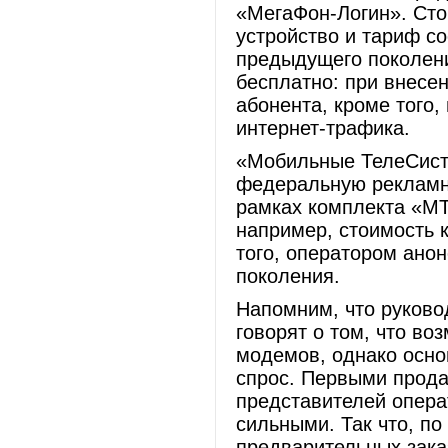
«МегаФон-Логин». Сто
устройство и тариф с
предыдущего поколени
бесплатно: при внесе
абонента, кроме того,
интернет-трафика.
«Мобильные ТелеСист
федеральную рекламн
рамках комплекта «МТ
например, стоимость 
того, оператором ано
поколения.
Напомним, что руково
говорят о том, что в
модемов, однако осн
спрос. Первыми прода
представителей опера
сильными. Так что, по
предварительных зака