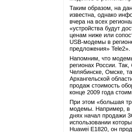
Таким образом, на да
известна, однако ин
вчера на всех региона
«устройства будут дос
ценам ниже или сопо
USB-модемы в регионе
предложения» Tele2».
Напомним, что модемы
регионах России. Так,
Челябинске, Омске, т
Архангельской област
продаж стоимость обо
конце 2009 года стои
При этом «большая тр
модемы. Например, в
днях начал продажи 3
использовании которы
Huawei E1820, он про