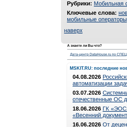
Рубрики:
Мобильная 
Ключевые слова:
но
мобильные операторы
наверх
А знаете ли Вы что?
Дата-центр DataHouse.ru по СПЕЦ-
MSKIT.RU: последние но
04.08.2026
Российск
автоматизации зада
03.07.2026
Системны
отечественные ОС д
18.06.2026
ГК «ЭОС»
«Весенний документ
16.06.2026
От децен