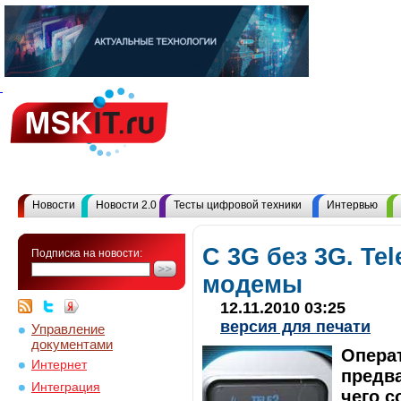
Новости
Новости 2.0
Тесты цифровой техники
Интервью
С 3G без 3G. Tel
Подписка на новости:
модемы
12.11.2010 03:25
версия для печати
Управление
документами
Операт
Интернет
предв
Интеграция
чего с