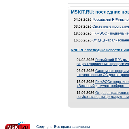
MSKIT.RU: последние но
04.08.2026
Российский RPA-рынок
03.07.2026
Системные программи
18.06.2026
ГК «ЭОС» подвела ит
16.06.2026
От децентрализованно
NNIT.RU: последние новости Ниж
04.08.2026
Российский RPA-рын
задач к управлению процессами
03.07.2026
Системные програм
отечественные ОС для встроен
18.06.2026
ГК «ЭОС» подвела 
«Весенний документооборот –
16.06.2026
От децентрализованн
service: эксперты фиксируют с
Copyright . Все права защищены