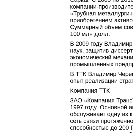
компании-производите
«Трубная металлургич
приобретением активо
Суммарный объем сов
100 млн долл.
В 2009 году Владимир
наук, защитив диссер
экономический механ
промышленных предпр
В ТТК Владимир Чере
опыт реализации страт
Компания ТТК
ЗАО «Компания ТрансТ
1997 году. Основной 
обслуживает одну из 
сеть связи протяженно
способностью до 200 