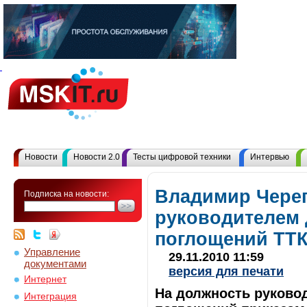
Новости
Новости 2.0
Тесты цифровой техники
Интервью
Владимир Череп
Подписка на новости:
руководителем 
поглощений ТТ
Управление
29.11.2010 11:59
документами
версия для печати
Интернет
На должность руково
Интеграция