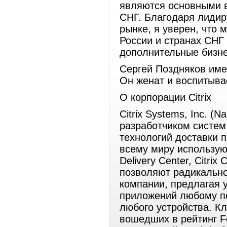
являются основными в
СНГ. Благодаря лидир
рынке, я уверен, что
России и странах СНГ
дополнительные бизн
Сергей Поздняков име
Он женат и воспитыва
О корпорации Citrix
Citrix Systems, Inc. 
разработчиком систем
технологий доставки 
всему миру используют
Delivery Center, Citrix 
позволяют радикально
компании, предлагая 
приложений любому п
любого устройства. Кл
вошедших в рейтинг Fo