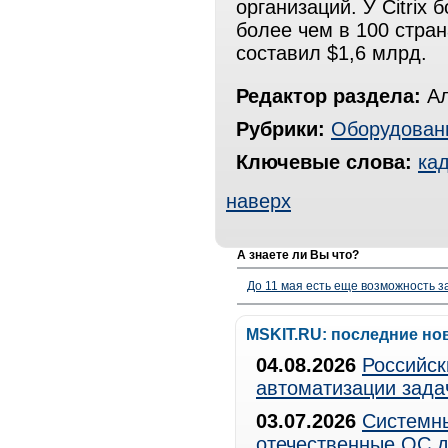
организаций. У Citrix
более чем в 100 стран
составил $1,6 млрд.
Редактор раздела:
Ал
Рубрики:
Оборудован
Ключевые слова:
ка
наверх
А знаете ли Вы что?
До 11 мая есть еще возможность з
MSKIT.RU: последние но
04.08.2026
Российск
автоматизации зада
03.07.2026
Системны
отечественные ОС д