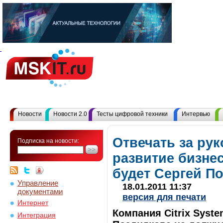
Новости
Новости 2.0
Тесты цифровой техники
Интервью
Отвечать за ру
Подписка на новости:
развитие бизнес
будет Сергей П
Управление
18.01.2011 11:37
документами
версия для печати
Интернет
Компания Citrix Syste
Интеграция