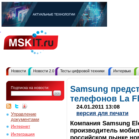
Новости
Новости 2.0
Тесты цифровой техники
Интервью
Samsung предст
Подписка на новости:
телефонов La Fl
24.01.2011 13:08
версия для печати
Управление
документами
Компания Samsung El
Интернет
производитель мобил
Интеграция
российском рынке но