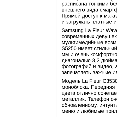
расписана тонкими бе
внешнего вида смартф
Прямой доступ к мага
и загружать платные 
Samsung La Fleur Wav
современных девушек
мультимедийные возм
S5250 имеет стильный
мм и очень комфортно
диагональю 3,2 дюйма
фотографий и видео, 
запечатлеть важные и
Модель La Fleur С353
моноблока. Передняя
цвета отлично сочетае
металлик. Телефон оч
обновленному, интуит
меню и любимые прил