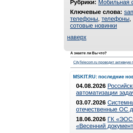
Рубрики:
Мобильная 
Ключевые слова:
sa
телефоны
,
телефоны
,
сотовые новинки
наверх
А знаете ли Вы что?
CityTelecom.ru проводит активную
MSKIT.RU: последние но
04.08.2026
Российск
автоматизации зада
03.07.2026
Системны
отечественные ОС д
18.06.2026
ГК «ЭОС»
«Весенний документ