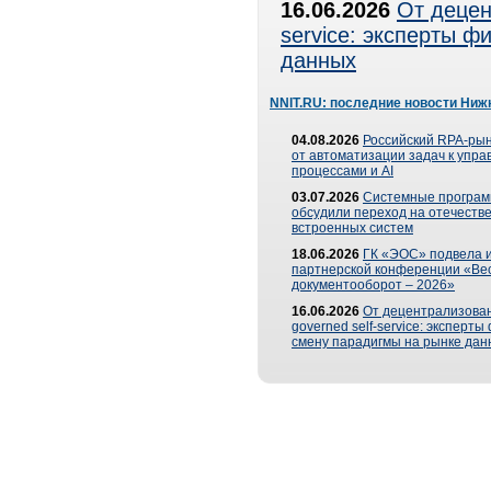
16.06.2026
От децен
service: эксперты 
данных
NNIT.RU: последние новости Ниж
04.08.2026
Российский RPA-рын
от автоматизации задач к упр
процессами и AI
03.07.2026
Системные програ
обсудили переход на отечеств
встроенных систем
18.06.2026
ГК «ЭОС» подвела и
партнерской конференции «Ве
документооборот – 2026»
16.06.2026
От децентрализован
governed self-service: эксперт
смену парадигмы на рынке дан