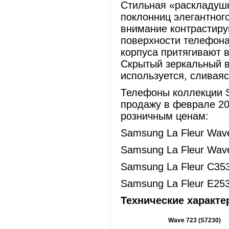
Стильная «раскладушк
поклонниц элегантног
внимание контрастир
поверхности телефона
корпуса притягивают 
Скрытый зеркальный в
используется, сливаяс
Телефоны коллекции S
продажу в феврале 2
розничным ценам:
Samsung La Fleur Wave
Samsung La Fleur Wave
Samsung La Fleur С353
Samsung La Fleur E253
Технические характе
Wave 723 (S7230)