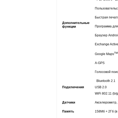
Пользовательс
Быстрая печат
Дополнительные
Программа для
функции
Браузер Androi
Exchange Activ
T
Google Maps
A-GPS
Голосовой пои
Bluetooth 2.1
Подключения
USB 2.0
WiFi 802.11 (b/g
Датчики
Акселерометр,
Память
158Mб + 2Гб (в