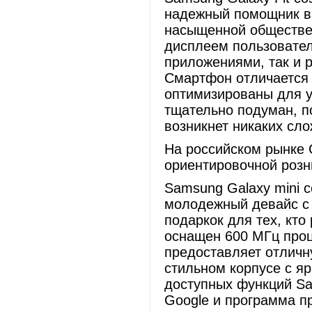
надежный помощник в
насыщенной обществе
дисплеем пользовател
приложениями, так и 
Смартфон отличается 
оптимизированы для у
тщательно подуман, п
возникнет никаких сло
На российском рынке G
ориентировочной розн
Samsung Galaxy mini 
молодежный девайс с
подаркок для тех, кт
оснащен 600 МГц про
предоставляет отличн
стильном корпусе с я
доступных функций Sa
Google и программа пр