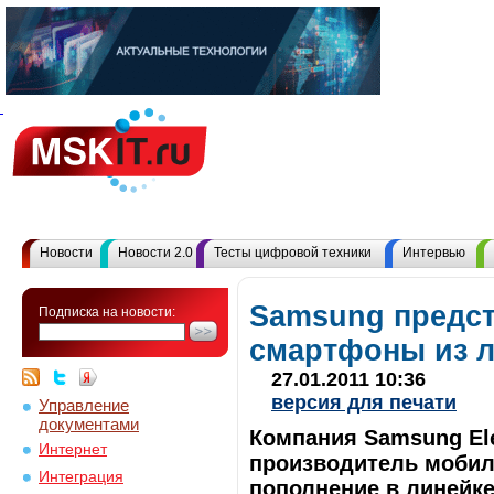
Новости
Новости 2.0
Тесты цифровой техники
Интервью
Samsung предс
Подписка на новости:
смартфоны из л
27.01.2011 10:36
версия для печати
Управление
документами
Компания Samsung El
Интернет
производитель мобил
Интеграция
пополнение в линейке