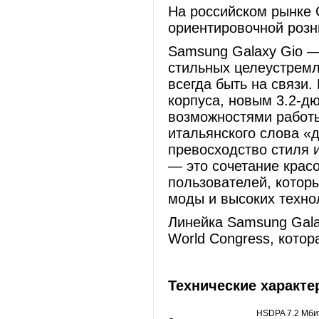
На российском рынке 
ориентировочной розн
Samsung Galaxy Gio 
стильных целеустремл
всегда быть на связи
корпуса, новым 3.2-
возможностями работы
итальянского слова «д
превосходство стиля 
— это сочетание крас
пользователей, котор
моды и высоких техно
Линейка Samsung Gala
World Congress, котор
Технические характ
HSDPA 7.2 Mбит