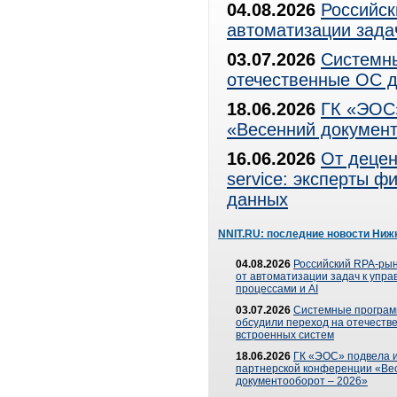
04.08.2026
Российск
автоматизации зада
03.07.2026
Системны
отечественные ОС д
18.06.2026
ГК «ЭОС»
«Весенний документ
16.06.2026
От децен
service: эксперты 
данных
NNIT.RU: последние новости Ниж
04.08.2026
Российский RPA-рын
от автоматизации задач к упр
процессами и AI
03.07.2026
Системные програ
обсудили переход на отечеств
встроенных систем
18.06.2026
ГК «ЭОС» подвела и
партнерской конференции «Ве
документооборот – 2026»