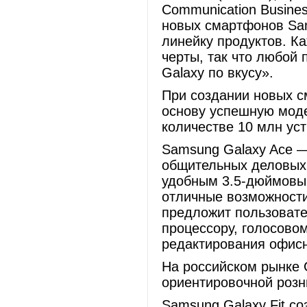
Communication Busine
новых смартфонов Sam
линейку продуктов. К
черты, так что любой
Galaxy по вкусу».
При создании новых 
основу успешную моде
количестве 10 млн уст
Samsung Galaxy Ace 
общительных деловых
удобным 3.5-дюймовы
отличные возможности
предложит пользоват
процессору, голосово
редактирования офисн
На российском рынке 
ориентировочной розн
Samsung Galaxy Fit с