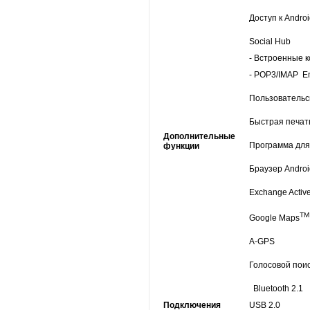
Доступ к Andro
Social Hub
- Встроенные 
- POP3/IMAP Em
Пользовательс
Быстрая печат
Дополнительные
Программа для 
функции
Браузер Androi
Exchange Activ
T
Google Maps
A-GPS
Голосовой пои
Bluetooth 2.1
Подключения
USB 2.0