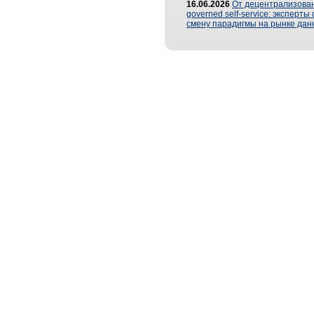
16.06.2026
От децентрализован
governed self-service: эксперт
смену парадигмы на рынке дан