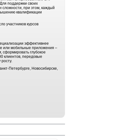
. Для поддержки своих
 сложности, при этом, каждый
повышению квалификации
ло участников курсов
специализации эффективнее
ные или мобильные приложения –
, сформировать глубокое
00 клиентов, передовые
 росту.
анкт-Петербурге, Новосибирске,