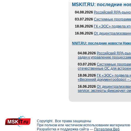
MSKIT.RU: последние но
04.08.2026
Российский RPA-рынок
03.07.2026
Системные программи
18.06.2026
ГК «ЭОС» подвела ит
16.06.2026
От децентрализованно
NNIT.RU: последние новости Ниж
04.08.2026
Российский RPA-рын
задач к управлению процессами
03.07.2026
Системные програм
отечественные ОС для встроен
18.06.2026
ГК «ЭОС» подвела 
«Весенний документооборот –
16.06.2026
От децентрализованн
service: эксперты фиксируют с
Copyright . Все права защищены
При полном или частичном использовании материалов с
Разработка и поддержка сайта —
Петерлинк Веб