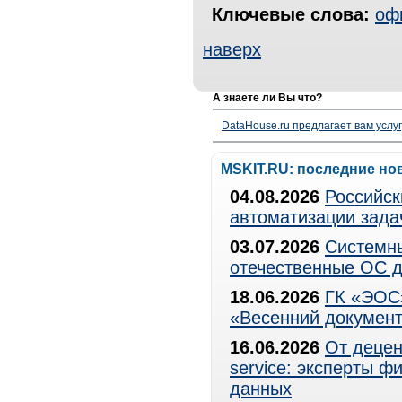
Ключевые слова:
оф
наверх
А знаете ли Вы что?
DataHouse.ru предлагает вам услу
MSKIT.RU: последние но
04.08.2026
Российск
автоматизации зада
03.07.2026
Системны
отечественные ОС д
18.06.2026
ГК «ЭОС»
«Весенний документ
16.06.2026
От децен
service: эксперты 
данных