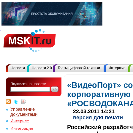
Новости
Новости 2.0
Тесты цифровой техники
Интервью
«ВидеоПорт» со
Подписка на новости:
корпоративную 
«РОСВОДОКАН
Управление
22.03.2011 14:21
документами
версия для печати
Интернет
Российский разработч
Интеграция