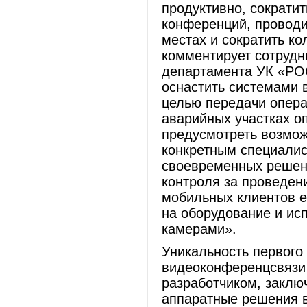
продуктивно, сократи
конференций, проводи
местах и сократить к
комментирует сотрудн
департамента УК «Р
оснастить системами
целью передачи опера
аварийных участках о
предусмотреть возмож
конкретным специал
своевременных решени
контроля за проведен
мобильных клиентов е
на оборудование и ис
камерами».
Уникальность первого
видеоконференцсвязи 
разработчиком, заклю
аппаратные решения в 