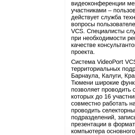
видеоконференции ме
участниками – пользо
действует служба техн
вопросы пользователе
VCS. Специалисты слу
при необходимости ре
качестве консультант
проекта.
Система VideoPort VC
территориальных по
Барнаула, Калуги, Кра
Тюмени широкие функ
позволяет проводить 
которых до 16 участни
совместно работать н
проводить селекторны
подразделений, запис
презентации в формат
компьютера основного