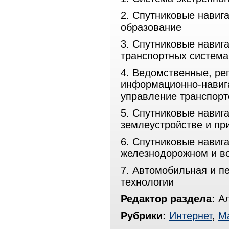
2. Спутниковые навиг
образование
3. Спутниковые навиг
транспортных система
4. Ведомственные, ре
информационно-навиг
управление транспорт
5. Спутниковые навиг
землеустройстве и пр
6. Спутниковые навиг
железнодорожном и в
7. Автомобильная и п
технологии
Редактор раздела:
Ал
Рубрики:
Интернет
,
Ма