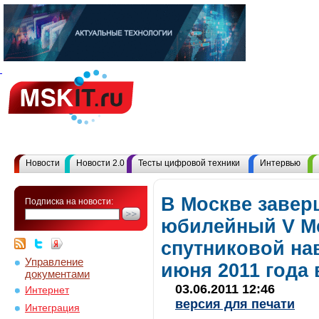
Новости
Новости 2.0
Тесты цифровой техники
Интервью
В Москве завер
Подписка на новости:
юбилейный V М
спутниковой на
Управление
июня 2011 года
документами
03.06.2011 12:46
Интернет
версия для печати
Интеграция