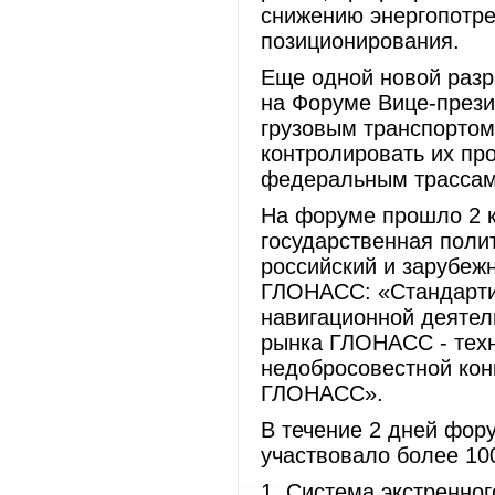
снижению энергопотр
позиционирования.
Еще одной новой раз
на Форуме Вице-прези
грузовым транспортом
контролировать их пр
федеральным трасса
На форуме прошло 2 к
государственная пол
российский и зарубеж
ГЛОНАСС: «Стандарти
навигационной деятел
рынка ГЛОНАСС - техн
недобросовестной кон
ГЛОНАСС».
В течение 2 дней фору
участвовало более 10
1. Система экстренн