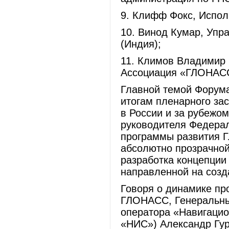
9. Клифф Фокс, Испо
10. Винод Кумар, Упр
(Индия);
11. Климов Владимир 
Ассоциация «ГЛОНАС
Главной темой Форума
итогам пленарного з
в России и за рубежо
руководителя Федерал
программы развития Г
абсолютно прозрачной
разработка концепции
направленной на созд
Говоря о динамике пр
ГЛОНАСС, Генеральны
оператора «Навигаци
«НИС») Александр Гурк