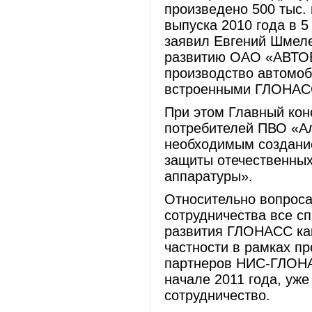
произведено 500 тыс.
выпуска 2010 года в 5
заявил Евгений Шмеле
развитию ОАО «АВТОВ
производство автомоб
встроенными ГЛОНАС
При этом Главный кон
потребителей ПВО «Ал
необходимым создани
защиты отечественных
аппаратуры».
Относительно вопроса
сотрудничества все с
развития ГЛОНАСС как 
частности в рамках п
партнеров НИС-ГЛОНА
начале 2011 года, уже
сотрудничество.