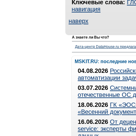
Ключевые слова:
ГЛ
навигация
наверх
А знаете ли Вы что?
Дата-центр DataHouse.ru предлага
MSKIT.RU: последние но
04.08.2026
Российск
автоматизации зада
03.07.2026
Системны
отечественные ОС д
18.06.2026
ГК «ЭОС»
«Весенний документ
16.06.2026
От децен
service: эксперты 
данных