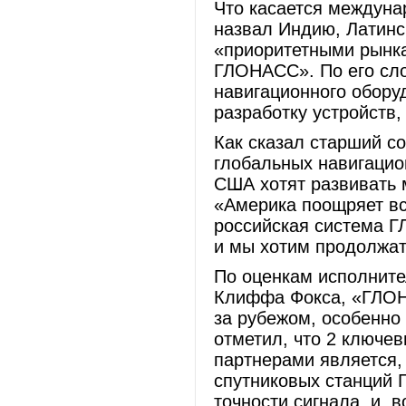
Что касается междуна
назвал Индию, Латинс
«приоритетными рынка
ГЛОНАСС». По его сло
навигационного обору
разработку устройст
Как сказал старший с
глобальных навигацио
США хотят развивать 
«Америка поощряет в
российская система Г
и мы хотим продолжа
По оценкам исполнит
Клиффа Фокса, «ГЛОН
за рубежом, особенно
отметил, что 2 ключе
партнерами является,
спутниковых станций
точности сигнала, и, 