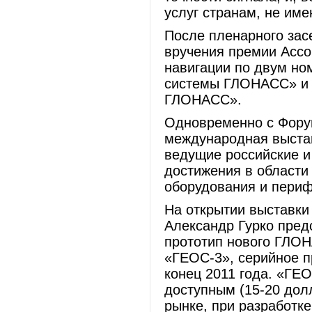
услуг странам, не им
После пленарного зас
вручения премии Асс
навигации по двум но
системы ГЛОНАСС» и «
ГЛОНАСС».
Одновременно с Фору
международная выстав
ведущие российские и
достижения в области
оборудования и пери
На открытии выставк
Александр Гурко пред
прототип нового ГЛОН
«ГЕОС-3», серийное п
конец 2011 года. «ГЕ
доступным (15-20 дол
рынке, при разработк