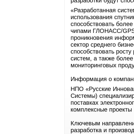
разработки будут спо
«Разработанная систе
использования спутн
способствовать более
чипами ГЛОНАСС/GPS,
проникновения инфор
сектор среднего бизне
способствовать росту
систем, а также боле
мониторинговых проду
Информация о компан
НПО «Русские Иннова
Системы) специализир
поставках электронног
комплексные проекты 
Ключевым направлени
разработка и произво