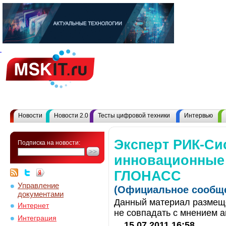
Новости
Новости 2.0
Тесты цифровой техники
Интервью
Эксперт РИК-Си
Подписка на новости:
инновационные 
ГЛОНАСС
Управление
(Официальное сообще
документами
Данный материал размеще
Интернет
не совпадать с мнением а
Интеграция
15.07.2011 16:58