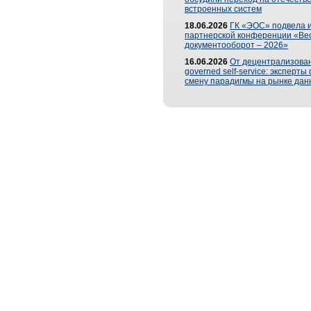
встроенных систем
18.06.2026
ГК «ЭОС» подвела и
партнерской конференции «Ве
документооборот – 2026»
16.06.2026
От децентрализован
governed self-service: эксперт
смену парадигмы на рынке дан