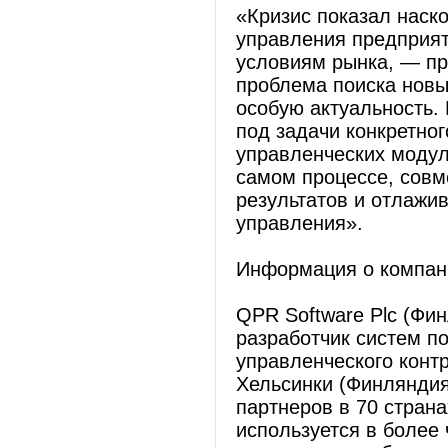
«Кризис показал наск
управления предприя
условиям рынка, — пр
проблема поиска новы
особую актуальность
под задачи конкретног
управленческих модул
самом процессе, совм
результатов и отлажи
управления».
Информация о компан
QPR Software Plс (Ф
разработчик систем п
управленческого конт
Хельсинки (Финляндия
партнеров в 70 стран
используется в более 