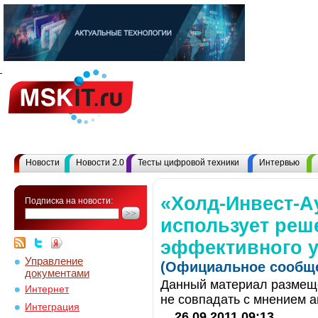
Новости
Новости 2.0
Тесты цифровой техники
Интервью
«Холд-Инвест-А
Подписка на новости:
использует реш
эффективного 
Управление
(Официальное сообще
документами
Данный материал размеще
Интернет
не совпадать с мнением а
Интеграция
26.09.2011 09:13