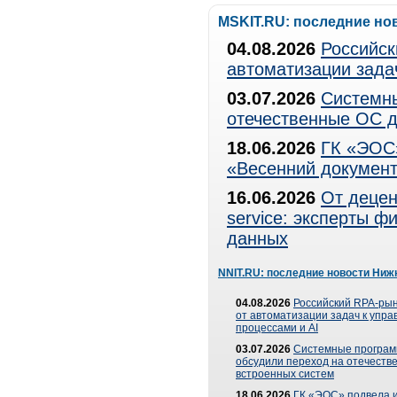
MSKIT.RU: последние но
04.08.2026
Российск
автоматизации зада
03.07.2026
Системны
отечественные ОС д
18.06.2026
ГК «ЭОС»
«Весенний документ
16.06.2026
От децен
service: эксперты 
данных
NNIT.RU: последние новости Ниж
04.08.2026
Российский RPA-рын
от автоматизации задач к упр
процессами и AI
03.07.2026
Системные програ
обсудили переход на отечеств
встроенных систем
18.06.2026
ГК «ЭОС» подвела и