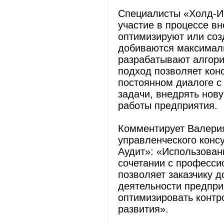
Специалисты «Холд-И
участие в процессе в
оптимизируют или соз
добиваются максимал
разрабатывают алгори
подход позволяет кон
постоянном диалоге с 
задачи, внедрять нов
работы предприятия.
Комментирует Валерия
управленческого конс
Аудит»: «Использован
сочетании с професс
позволяет заказчику д
деятельности предпри
оптимизировать контр
развития».