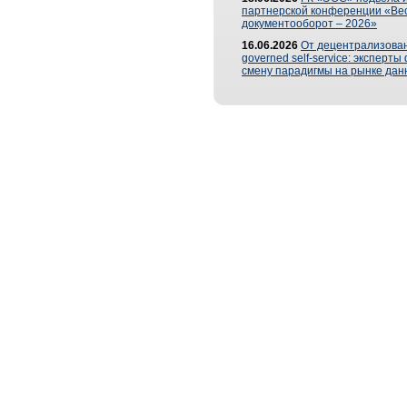
партнерской конференции «Ве
документооборот – 2026»
16.06.2026
От децентрализован
governed self-service: эксперт
смену парадигмы на рынке дан