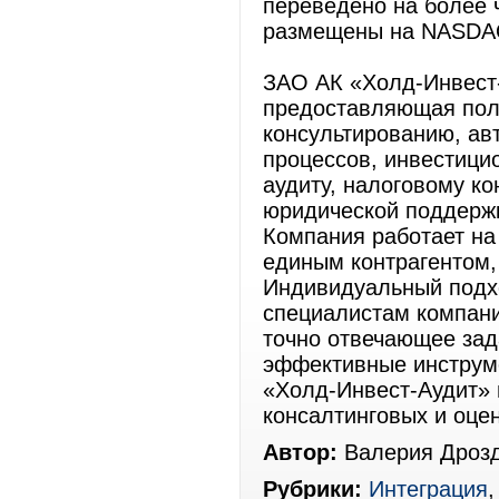
переведено на более ч
размещены на NASDAQ 
ЗАО АК «Холд-Инвест-
предоставляющая пол
консультированию, ав
процессов, инвестици
аудиту, налоговому ко
юридической поддерж
Компания работает на
единым контрагентом,
Индивидуальный подхо
специалистам компан
точно отвечающее зад
эффективные инструм
«Холд-Инвест-Аудит» 
консалтинговых и оце
Автор:
Валерия Дроз
Рубрики:
Интеграция