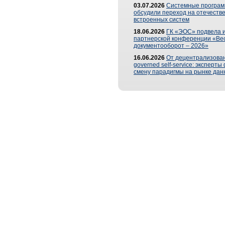
03.07.2026
Системные програ
обсудили переход на отечеств
встроенных систем
18.06.2026
ГК «ЭОС» подвела и
партнерской конференции «Ве
документооборот – 2026»
16.06.2026
От децентрализован
governed self-service: эксперт
смену парадигмы на рынке дан