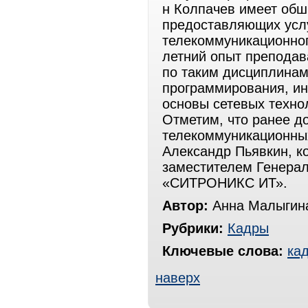
н Колпачев имеет обш
предоставляющих услу
телекоммуникационного
летний опыт преподав
по таким дисциплинам
программирования, ин
основы сетевых техно
Отметим, что ранее д
телекоммуникационн
Александр Пьявкин, к
заместителем Генерал
«СИТРОНИКС ИТ».
Автор:
Анна Малыгин
Рубрики:
Кадры
Ключевые слова:
ка
наверх