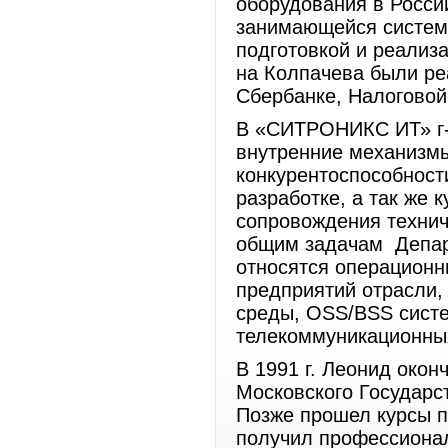
оборудования в Росси
занимающейся системн
подготовкой и реализа
на Колпачева были р
Сбербанке, Налоговой
В «СИТРОНИКС ИТ» г-
внутренние механизмы
конкурентоспособност
разработке, а так же 
сопровождения технич
общим задачам Депар
относятся операционн
предприятий отрасли,
среды, OSS/BSS сист
телекоммуникационны
В 1991 г. Леонид око
Московского Государс
Позже прошел курсы п
получил профессиона