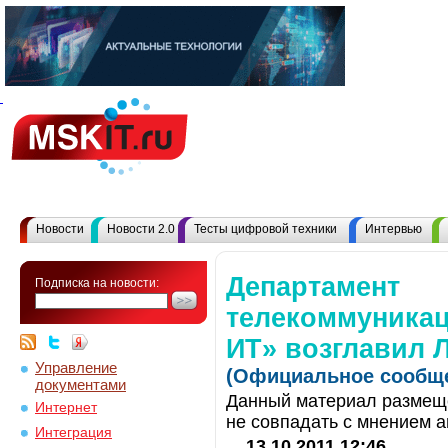
Новости
Новости 2.0
Тесты цифровой техники
Интервью
Департамент
Подписка на новости:
телекоммуника
ИТ» возглавил 
Управление
(Официальное сообще
документами
Данный материал размеще
Интернет
не совпадать с мнением а
Интеграция
13.10.2011 12:46