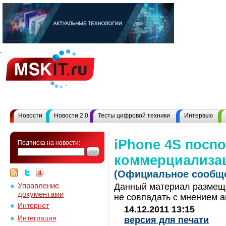
Новости
Новости 2.0
Тесты цифровой техники
Интервью
iPhone 4S посп
Подписка на новости:
коммерциализа
(Официальное сообще
Управление
Данный материал размеще
документами
не совпадать с мнением а
Интернет
14.12.2011 13:15
Интеграция
версия для печати