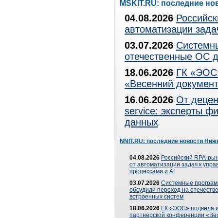
MSKIT.RU: последние но
04.08.2026
Российск
автоматизации зада
03.07.2026
Системны
отечественные ОС д
18.06.2026
ГК «ЭОС»
«Весенний документ
16.06.2026
От децен
service: эксперты 
данных
NNIT.RU: последние новости Ниж
04.08.2026
Российский RPA-рын
от автоматизации задач к упр
процессами и AI
03.07.2026
Системные програ
обсудили переход на отечеств
встроенных систем
18.06.2026
ГК «ЭОС» подвела и
партнерской конференции «Ве