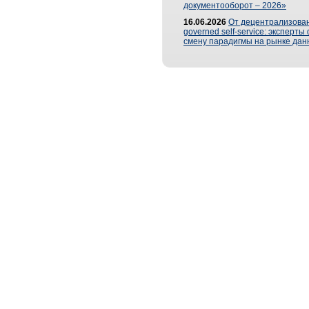
документооборот – 2026»
16.06.2026
От децентрализован
governed self-service: эксперт
смену парадигмы на рынке дан