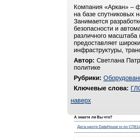
Компания «Аркан» – ф
на базе спутниковых
Занимается разработк
безопасности и автом
различного масштаба 
предоставляет широки
инфраструктуры, тран
Автор:
Светлана Патр
политике
Рубрики:
Оборудован
Ключевые слова:
ГЛ
наверх
А знаете ли Вы что?
Дата-центр DataHouse.ru по СПЕЦ-