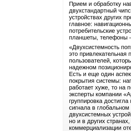
Прием и обработку на
двухстандартный чипсе
устройствах других п
главное: навигационны
потребительские устр
планшеты, телефоны 
«Двухсистемность поп
это привлекательная 
пользователей, котор
надежном позициониро
Есть и еще один аспек
покрытия системы: на
работает хуже, то на
эксперты компании «Ар
группировка достигла
сигнала в глобальном
двухсистемных устрой
но и в других странах
коммерциализации оте