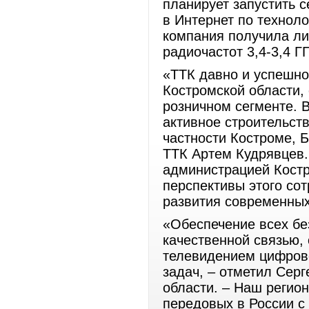
планирует запустить 
в Интернет по технол
компания получила ли
радиочастот 3,4-3,4 ГГ
«ТТК давно и успешно
Костромской области, 
розничном сегменте. 
активное строительств
частности Костроме, Б
ТТК Артем Кудрявцев.
администрацией Костр
перспективы этого сот
развития современных
«Обеспечение всех бе
качественной связью,
телевидением цифрово
задач, – отметил Серг
области. – Наш регион
передовых в России с