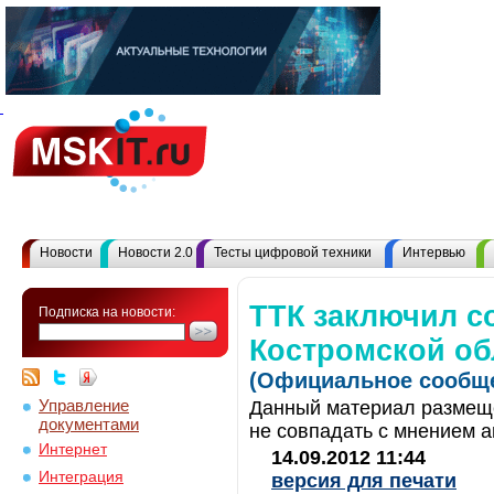
Новости
Новости 2.0
Тесты цифровой техники
Интервью
ТТК заключил с
Подписка на новости:
Костромской о
(Официальное сообще
Управление
Данный материал размеще
документами
не совпадать с мнением а
Интернет
14.09.2012 11:44
Интеграция
версия для печати