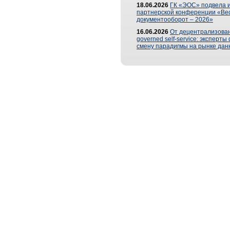
18.06.2026
ГК «ЭОС» подвела и
партнерской конференции «Ве
документооборот – 2026»
16.06.2026
От децентрализован
governed self-service: эксперт
смену парадигмы на рынке дан