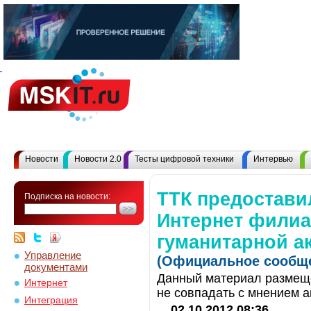
Новости
Новости 2.0
Тесты цифровой техники
Интервью
ТТК предостави
Подписка на новости:
Интернет фили
гуманитарной а
Управление
(Официальное сообще
документами
Данный материал размеще
Интернет
не совпадать с мнением а
Интеграция
02.10.2012 08:36