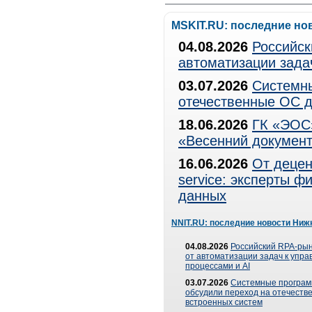
MSKIT.RU: последние но
04.08.2026
Российск
автоматизации зада
03.07.2026
Системны
отечественные ОС д
18.06.2026
ГК «ЭОС»
«Весенний документ
16.06.2026
От децен
service: эксперты 
данных
NNIT.RU: последние новости Ниж
04.08.2026
Российский RPA-рын
от автоматизации задач к упр
процессами и AI
03.07.2026
Системные програ
обсудили переход на отечеств
встроенных систем