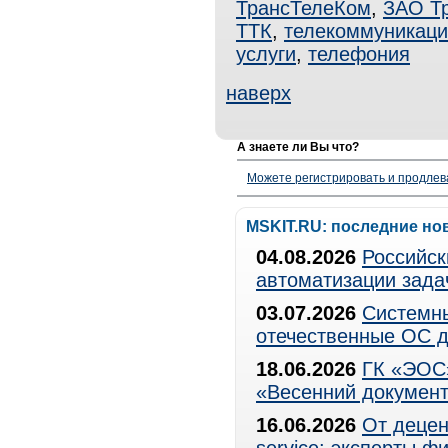
ТрансТелеКом
,
ЗАО Т
ТТК
,
телекоммуникаци
услуги
,
телефония
наверх
А знаете ли Вы что?
Можете регистрировать и продлев
MSKIT.RU: последние но
04.08.2026
Российск
автоматизации зада
03.07.2026
Системны
отечественные ОС д
18.06.2026
ГК «ЭОС»
«Весенний документ
16.06.2026
От децен