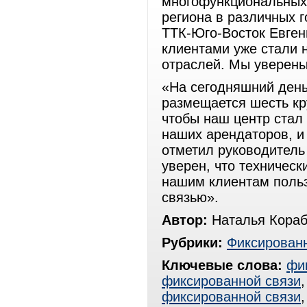
многофункциональных
региона в различных 
ТТК-Юго-Восток Евге
клиентами уже стали 
отраслей. Мы уверены,
«На сегодняшний ден
размещается шесть кр
чтобы наш центр стал
наших арендаторов, и 
отметил руководитель
уверен, что техничес
нашим клиентам поль
связью».
Автор:
Наталья Кора
Рубрики:
Фиксированн
Ключевые слова:
фи
фиксированной связи
фиксированной связи