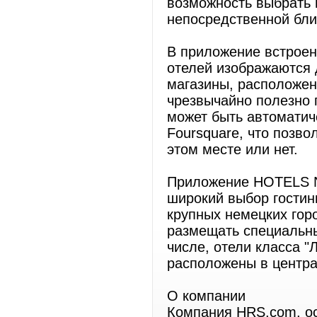
возможность выбрать 
непосредственной бли
В приложение встроен
отелей изображаются 
магазины, расположен
чрезвычайно полезно 
может быть автоматич
Foursquare, что позво
этом месте или нет.
Приложение HOTELS N
широкий выбор гостин
крупных немецких гор
размещать специальн
числе, отели класса "Л
расположены в центра
О компании
Компания HRS.com, ос