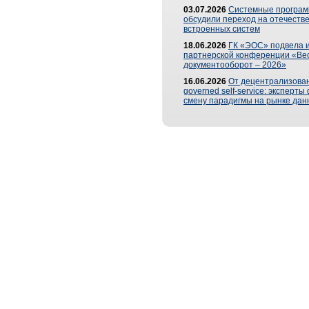
03.07.2026
Системные програ
обсудили переход на отечеств
встроенных систем
18.06.2026
ГК «ЭОС» подвела и
партнерской конференции «Ве
документооборот – 2026»
16.06.2026
От децентрализован
governed self-service: эксперт
смену парадигмы на рынке дан