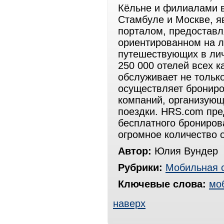
Кёльне и филиалами в
Стамбуле и Москве, 
порталом, предоставл
ориентированном на 
путешествующих в лич
250 000 отелей всех к
обслуживает не тольк
осуществляет брониро
компаний, организующ
поездки. HRS.com пре
бесплатного брониров
огромное количество 
Автор:
Юлия Вундер
Рубрики:
Мобильная 
Ключевые слова:
мо
наверх