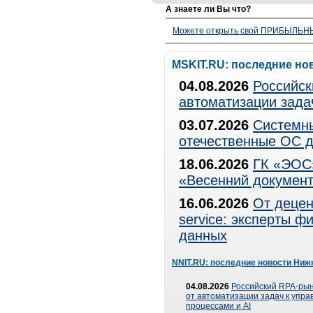
А знаете ли Вы что?
Можете открыть свой ПРИБЫЛЬНЫЙ
MSKIT.RU: последние но
04.08.2026
Российск
автоматизации зада
03.07.2026
Системны
отечественные ОС д
18.06.2026
ГК «ЭОС»
«Весенний документ
16.06.2026
От децен
service: эксперты 
данных
NNIT.RU: последние новости Ниж
04.08.2026
Российский RPA-рын
от автоматизации задач к упр
процессами и AI