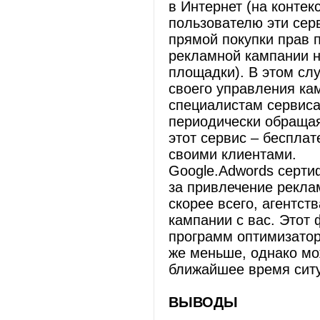
в Интернет (на контекс
пользователю эти сер
прямой покупки прав 
рекламной кампании на
площадки). В этом сл
своего управления ка
специалистам сервиса
периодически обращая
этот сервис – бесплат
своими клиентами.
Google.Adwords серти
за привлечение реклам
скорее всего, агентст
кампании с вас. Этот 
программ оптимизатор
же меньше, однако мо
ближайшее время ситу
ВЫВОДЫ