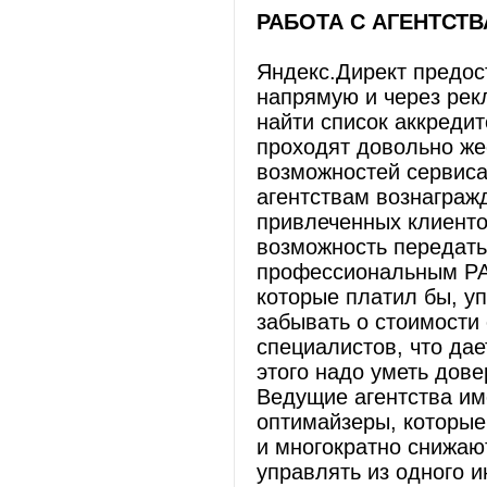
РАБОТА С АГЕНТСТ
Яндекс.Директ предо
напрямую и через рек
найти список аккреди
проходят довольно же
возможностей сервис
агентствам вознаграж
привлеченных клиентов
возможность передат
профессиональным РА,
которые платил бы, у
забывать о стоимости
специалистов, что да
этого надо уметь дове
Ведущие агентства им
оптимайзеры, которые
и многократно снижаю
управлять из одного 