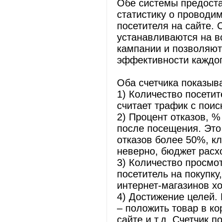
Обе системы предост
статистику о проводи
посетителя на сайте. 
устанавливаются на в
кампании и позволяю
эффективности каждог
Оба счетчика показыв
1) Количество посетит
считает трафик с поис
2) Процент отказов, 
после посещения. Это
отказов более 50%, к
неверно, бюджет расх
3) Количество просмо
посетитель на покупку
интернет-магазинов хо
4) Достижение целей.
– положить товар в ко
сайте и т.д. Счетчик 