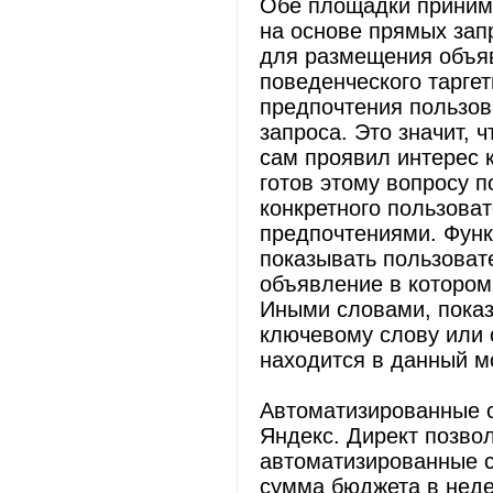
Обе площадки приним
на основе прямых зап
для размещения объяв
поведенческого таргет
предпочтения пользов
запроса. Это значит, 
сам проявил интерес к
готов этому вопросу п
конкретного пользоват
предпочтениями. Функ
показывать пользовате
объявление в котором
Иными словами, показ
ключевому слову или 
находится в данный м
Автоматизированные с
Яндекс. Директ позво
автоматизированные с
сумма бюджета в неде