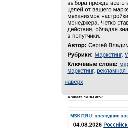
выбора прежде всего 
целей от вашего марке
механизмов настройки
менеджера. Четко ста
действия, обладая зн
в попутчики.
Автор:
Сергей Влади
Рубрики:
Маркетинг
,
Ключевые слова:
ма
маркетинг
,
рекламная 
наверх
А знаете ли Вы что?
MSKIT.RU: последние но
04.08.2026
Российск