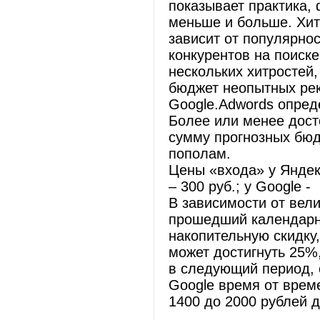
показывает практика, 
меньше и больше. Хит
зависит от популярно
конкурентов на поиске
нескольких хитростей,
бюджет неопытных ре
Google.Adwords опред
Более или менее дост
сумму прогнозных бюд
пополам.
Цены «входа» у Яндек
– 300 руб.; у Google -
В зависимости от вел
прошедший календарны
накопительную скидку
может достигнуть 25%
в следующий период, 
Google время от врем
1400 до 2000 рублей 