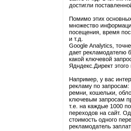
достигли поставленно
Помимо этих основных
множество информации
посещения, время пос
и т.д.
Google Analytics, точ
дает рекламодателю 
какой ключевой запрос
Ядндекс.Директ этого 
Например, у вас интер
рекламу по запросам:
ремни, кошельки, обло
ключевым запросам п
т.е. на каждые 1000 п
переходов на сайт. Од
стоимость одного пере
рекламодатель заплат