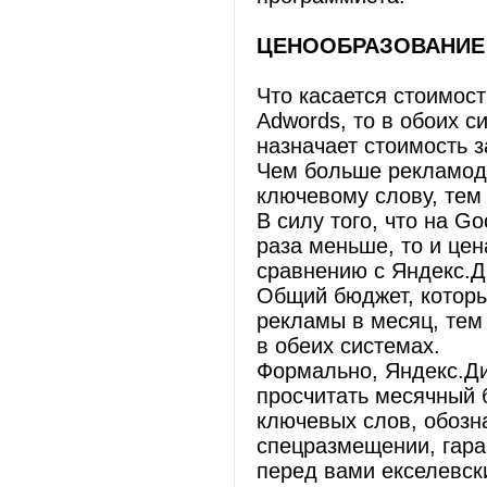
ЦЕНООБРАЗОВАНИЕ 
Что касается стоимос
Adwords, то в обоих с
назначает стоимость 
Чем больше рекламод
ключевому слову, тем
В силу того, что на G
раза меньше, то и цен
сравнению с Яндекс.Д
Общий бюджет, которы
рекламы в месяц, тем
в обеих системах.
Формально, Яндекс.Ди
просчитать месячный 
ключевых слов, обозна
спецразмещении, гара
перед вами екселевск