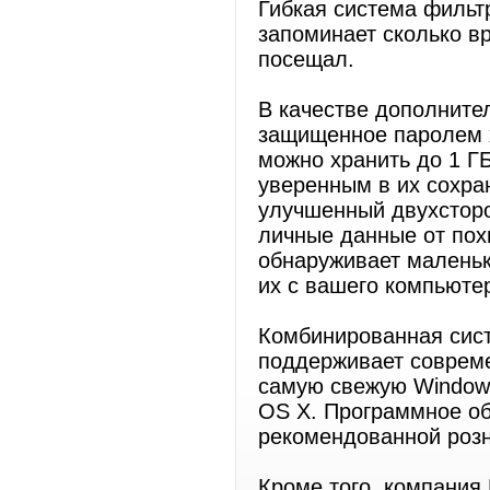
Гибкая система фильт
запоминает сколько вр
посещал.
В качестве дополните
защищенное паролем 
можно хранить до 1 Г
уверенным в их сохра
улучшенный двухсторо
личные данные от пох
обнаруживает маленьк
их с вашего компьюте
Комбинированная систе
поддерживает совреме
самую свежую Windows
OS X. Программное об
рекомендованной розн
Кроме того, компания