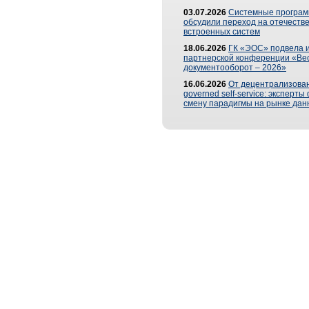
03.07.2026
Системные програ
обсудили переход на отечеств
встроенных систем
18.06.2026
ГК «ЭОС» подвела и
партнерской конференции «Ве
документооборот – 2026»
16.06.2026
От децентрализован
governed self-service: эксперт
смену парадигмы на рынке дан