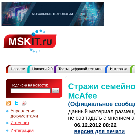
Новости
Новости 2.0
Тесты цифровой техники
Интервью
Стражи семейно
Подписка на новости:
McAfee
(Официальное сообще
Управление
Данный материал размеще
документами
не совпадать с мнением а
Интернет
06.12.2012 08:22
Интеграция
версия для печати