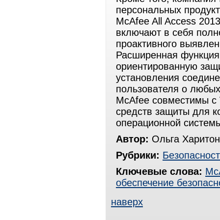
персональных продукто
McAfee All Access 2013
включают в себя полн
проактивного выявлен
Расширенная функция 
ориентированную защи
установления соедин
пользователя о любых
McAfee совместимы с 
средств защиты для к
операционной систем
Автор:
Ольга Харитон
Рубрики:
Безопасност
Ключевые слова:
Mc
обеспечение безопасн
наверх