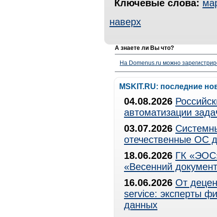
Ключевые слова:
ма
наверх
А знаете ли Вы что?
На Domenus.ru можно зарегистрир
MSKIT.RU: последние но
04.08.2026
Российск
автоматизации зада
03.07.2026
Системны
отечественные ОС д
18.06.2026
ГК «ЭОС»
«Весенний документ
16.06.2026
От децен
service: эксперты 
данных