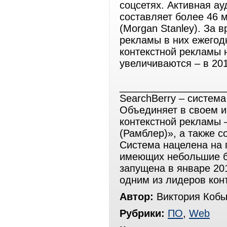
соцсетях. Активная ау
составляет более 46 
(Morgan Stanley). За
рекламы в них ежегод
контекстной рекламы 
увеличиваются – в 201
___________________
SearchBerry – система
Объединяет в своем 
контекстной рекламы 
(Рамблер)», а также с
Система нацелена на 
имеющих небольшие б
запущена в январе 20
одним из лидеров конт
Автор:
Виктория Кобы
Рубрики:
ПО
,
Web