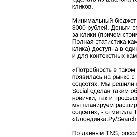
кликов.
Минимальный бюджет д
3000 рублей. Деньги 
за клики (причем стои
Полная статистика кам
клика) доступна в еди
и для контекстных кам
«Потребность в таком
появилась на рынке с
соцсетях. Мы решили 
Social сделан таким о
новички, так и профе
мы планируем расшири
соцсети», - отметила 
«Блондинка.Ру/Search
По данным TNS, росси