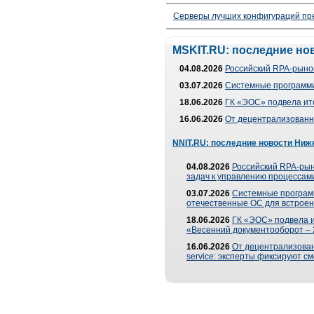
Серверы лучших конфигураций пре
MSKIT.RU: последние но
04.08.2026
Российский RPA-рынок
03.07.2026
Системные программи
18.06.2026
ГК «ЭОС» подвела ит
16.06.2026
От децентрализованно
NNIT.RU: последние новости Ниж
04.08.2026
Российский RPA-рын
задач к управлению процессами
03.07.2026
Системные програм
отечественные ОС для встроен
18.06.2026
ГК «ЭОС» подвела 
«Весенний документооборот –
16.06.2026
От децентрализованн
service: эксперты фиксируют с