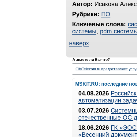
Автор:
Исакова Алекс
Рубрики:
ПО
Ключевые слова:
ca
системы
,
pdm систем
наверх
А знаете ли Вы что?
CityTelecom.ru предоставляет услу
MSKIT.RU: последние но
04.08.2026
Российск
автоматизации зада
03.07.2026
Системны
отечественные ОС д
18.06.2026
ГК «ЭОС»
«Весенний документ