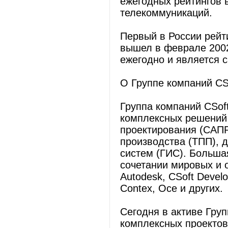
ежегодных рейтингов 
телекоммуникаций.
Первый в России рей
вышел в феврале 2002
ежегодно и является 
О Группе компаний CS
Группа компаний CSof
комплексных решений 
проектирования (САПР
производства (ТПП), 
систем (ГИС). Больша
сочетании мировых и о
Autodesk, CSoft Devel
Contex, Oce и других.
Сегодня в активе Гру
комплексных проектов