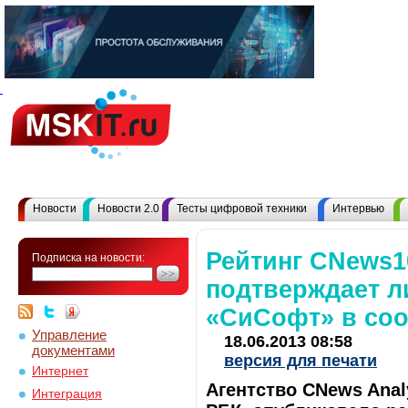
Новости
Новости 2.0
Тесты цифровой техники
Интервью
Рейтинг CNews1
Подписка на новости:
подтверждает 
«СиСофт» в соо
Управление
18.06.2013 08:58
документами
версия для печати
Интернет
Агентство CNews Anal
Интеграция