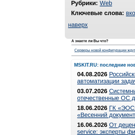
Рубрики:
Web
Ключевые слова:
вко
наверх
А знаете ли Вы что?
Серверы новой конфигурации ждут 
MSKIT.RU: последние но
04.08.2026
Российск
автоматизации зада
03.07.2026
Системны
отечественные ОС д
18.06.2026
ГК «ЭОС»
«Весенний документ
16.06.2026
От децен
service: эксперты 