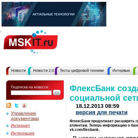
Новости
Новости 2.0
Тесты цифровой техники
Интервью
ФлексБанк созд
Подписка на новости:
социальной сет
18.12.2013 08:59
версия для печати
Управление
документами
ФлексБанк продолжает расширять гр
Интернет
клиентам. Теперь информацию о банк
vk.com/flexbank.
Интеграция