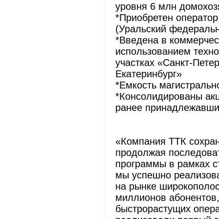
уровня 6 млн домохоз
*Приобретен оператор
(Уральский федераль
*Введена в коммерчес
использованием техно
участках «Санкт-Пете
Екатеринбург»
*Емкость магистрально
*Консолидированы акц
ранее принадлежавш
«Компания ТТК сохран
продолжая последова
программы в рамках ст
мы успешно реализова
на рынке широкополос
миллионов абонентов,
быстрорастущих опера