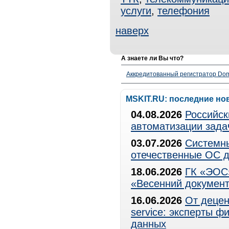
услуги
,
телефония
наверх
А знаете ли Вы что?
Аккредитованный регистратор Dom
MSKIT.RU: последние но
04.08.2026
Российск
автоматизации зада
03.07.2026
Системны
отечественные ОС д
18.06.2026
ГК «ЭОС»
«Весенний документ
16.06.2026
От децен
service: эксперты 
данных