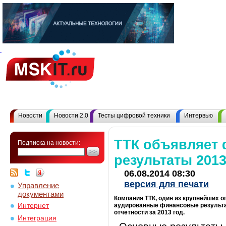
Новости
Новости 2.0
Тесты цифровой техники
Интервью
ТТК объявляет
Подписка на новости:
результаты 201
06.08.2014 08:30
версия для печати
Управление
документами
Компания ТТК, один из крупнейших 
Интернет
аудированные финансовые результ
отчетности за 2013 год.
Интеграция