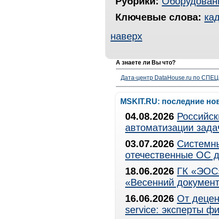
Рубрики:
Оборудован
Ключевые слова:
ка
наверх
А знаете ли Вы что?
Дата-центр DataHouse.ru по СПЕЦ-
MSKIT.RU: последние но
04.08.2026
Российск
автоматизации зада
03.07.2026
Системны
отечественные ОС д
18.06.2026
ГК «ЭОС»
«Весенний документ
16.06.2026
От децен
service: эксперты 